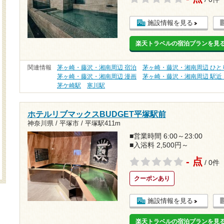
施設情報を見る
楽天トラベルの宿泊プランを見
関連情報
茅ヶ崎・藤沢・湘南周辺 宿泊
茅ヶ崎・藤沢・湘南周辺 ひと
茅ヶ崎・藤沢・湘南周辺 漫画
茅ヶ崎・藤沢・湘南周辺 駅近
茅ケ崎駅
寒川駅
ホテルリブマックスBUDGET平塚駅前
神奈川県 / 平塚市 /
平塚駅411m
■営業時間 6:00～23:00
■入浴料 2,500円～
- 点
/ 0件
クーポンあり
施設情報を見る
楽天トラベルの宿泊プランを見