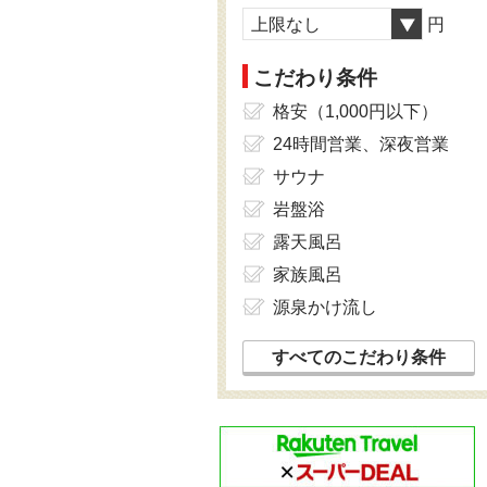
上限なし
円
こだわり条件
格安（1,000円以下）
24時間営業、深夜営業
サウナ
岩盤浴
露天風呂
家族風呂
源泉かけ流し
すべてのこだわり条件