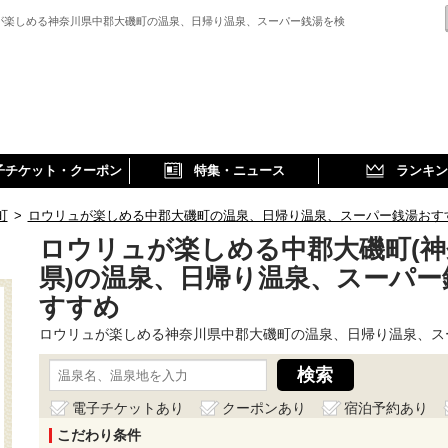
が楽しめる神奈川県中郡大磯町の温泉、日帰り温泉、スーパー銭湯を検
子チケット・クーポン
特集・ニュース
ランキン
町
>
ロウリュが楽しめる中郡大磯町の温泉、日帰り温泉、スーパー銭湯おす
ロウリュが楽しめる中郡大磯町(神
県)の温泉、日帰り温泉、スーパー
すすめ
ロウリュが楽しめる神奈川県中郡大磯町の温泉、日帰り温泉、ス
電子チケットあり
クーポンあり
宿泊予約あり
こだわり条件