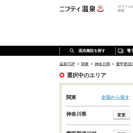
ロウリュ
検索
温浴施設を探す
電
温泉TOP
>
関東
>
神奈川県
>
愛甲郡清
選択中のエリア
全国から探す
関東
神奈川県
変更