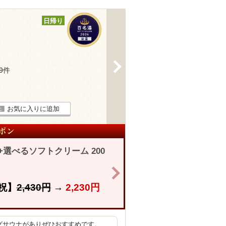
日帰り
>
39件
お気に入りに追加
選べるソフトクリーム 200
>
祝】
2,430円
→
2,230円
グサウナがありぜひおすすめです。