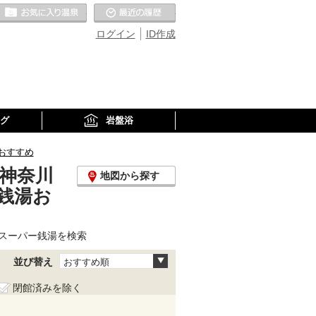
お気に入りの温泉
最近の履歴
ログイン
ID作成
グ
岩盤浴
おすすめ
神奈川
地図から探す
銭湯お
スーパー銭湯を検索
並び替え
おすすめ順
閉館済みを除く