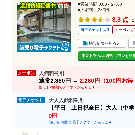
■営業時間 0:00～24:00
■入浴料 2,380円～
3.8 点
/ 
電子チケットあり
クーポンあ
施設情報を見る
楽天トラベルの宿泊プランを見
入館料割引
クーポン
通常
2,380円
→
2,280円（100円お
他にも2種類のクーポンがあります
大人入館料割引
電子チケット
【平日、土日祝全日】大人（中
0円
他にも2種類の電子チケットがあります