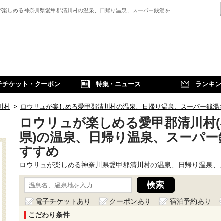
が楽しめる神奈川県愛甲郡清川村の温泉、日帰り温泉、スーパー銭湯を
子チケット・クーポン
特集・ニュース
ランキン
川村
>
ロウリュが楽しめる愛甲郡清川村の温泉、日帰り温泉、スーパー銭湯
ロウリュが楽しめる愛甲郡清川村(
県)の温泉、日帰り温泉、スーパー
すすめ
ロウリュが楽しめる神奈川県愛甲郡清川村の温泉、日帰り温泉、
電子チケットあり
クーポンあり
宿泊予約あり
こだわり条件