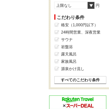
上限なし
円
こだわり条件
格安（1,000円以下）
24時間営業、深夜営業
サウナ
岩盤浴
露天風呂
家族風呂
源泉かけ流し
すべてのこだわり条件