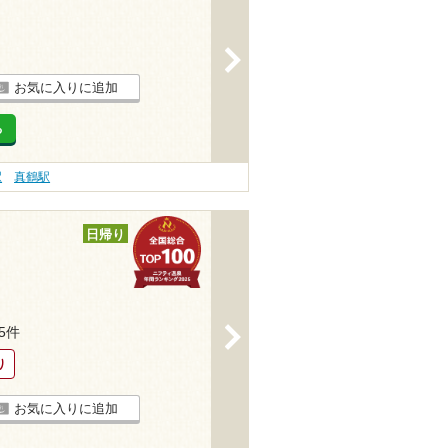
>
お気に入りに追加
る
駅
真鶴駅
日帰り
>
65件
り
お気に入りに追加