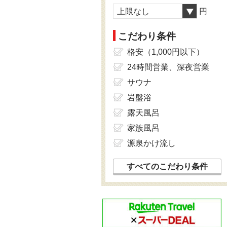
上限なし
円
こだわり条件
格安（1,000円以下）
24時間営業、深夜営業
サウナ
岩盤浴
露天風呂
家族風呂
源泉かけ流し
すべてのこだわり条件