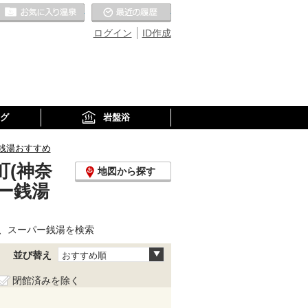
お気に入りの温泉
最近の履歴
ログイン
ID作成
グ
岩盤浴
銭湯おすすめ
(神奈
地図から探す
ー銭湯
、スーパー銭湯を検索
並び替え
おすすめ順
閉館済みを除く