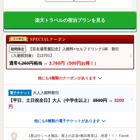
楽天トラベルの宿泊プランを見る
【百名湯受賞記念】入館料+セルフドリンク1杯 割引
期間限定
（入湯税別途）【12701】
通常
4,260円相当
→
3,760円（500円お得！）
他にも4種類のクーポンがあります
大人入館料割引
電子チケット
【平日、土日祝全日】大人（中学生以上）
3500円
→
3200
円
他にも6種類の電子チケットがあります
1度は行くべき施設。屋上の足湯×横浜夜景は、絶景！！！ Faceb