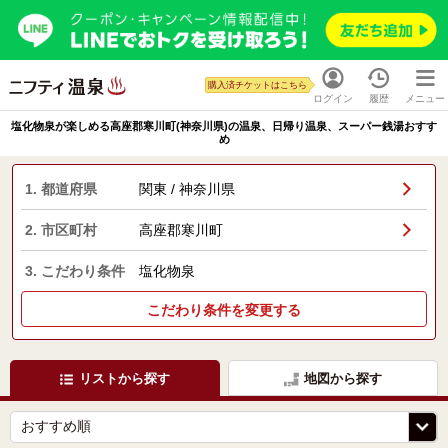
購入済チケットはこちら
ログイン
履歴
メニュー
塩化物泉が楽しめる高座郡寒川町(神奈川県)の温泉、日帰り温泉、スーパー銭湯おすす
め
1. 都道府県
関東 / 神奈川県
2. 市区町村
高座郡寒川町
3. こだわり条件
塩化物泉
こだわり条件を変更する
リストから探す
地図から探す