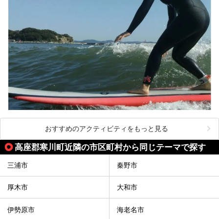
この記事は箱根 芦ノ湖畔蛸川温泉 龍宮殿のPR記事です。
おすすめのアクティビティをもっと見る
高座郡寒川町近隣の市区町村から同じテーマで探す
三浦市
秦野市
厚木市
大和市
伊勢原市
海老名市