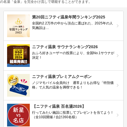
の名湯「金泉」を完全かけ流しで堪能することができます。
第20回ニフティ温泉年間ランキング2025
全国約2.2万件の中から頂点に選ばれた、2025年の人
気施設は…
ニフティ温泉 サウナランキング2026
おふろ好きユーザーの投票により、全国No.1サウナが
決定！
ニフティ温泉プレミアムクーポン
ノジマモバイル会員向け 通常よりもお得な「特別価
格」で人気の温泉を満喫できる！
【ニフティ温泉 百名湯2026】
行ってみたい施設に投票してプレゼントを当てよう！
（全10回開催 / 合計260名様）