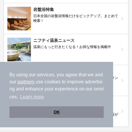
岩盤浴特集
日本全国の岩盤浴情報だけをピックアップ。まとめて
検索！
ニフティ温泉ニュース
温泉にもっと行きたくなる！お得な情報を掲載中
ニフティ温泉 おふろパス
By using our services, you agree that we and
温浴施設をお得に楽しめるサブスクリプションプラン
our
partners
use cookies to improve advertisi
ng and enhance your experience on our servi
ces.
Learn more
【ニフティライフスタイル株主優待のご案
内】
OK
株主優待制度で人気の温浴施設に行こう！対象施設が
拡充されました！