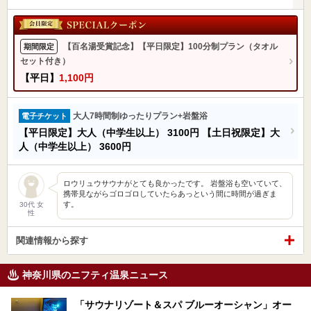
【百名湯受賞記念】【平日限定】100分制プラン（タオル
期間限定
セット付き）
【平日】
1,100円
大人7時間制ゆったりプラン+岩盤浴
電子チケット
【平日限定】大人（中学生以上）
3100円
【土日祝限定】大
人（中学生以上）
3600円
ロウリュウサウナがとても良かったです。 岩盤浴も空いていて、
携帯見ながらゴロゴロしていたらあっという間に時間が過ぎま
す。
30代 女
性
関連情報から探す
神奈川県のニフティ温泉ニュース
「サウナリゾート＆スパ ブルーオーシャン」オー