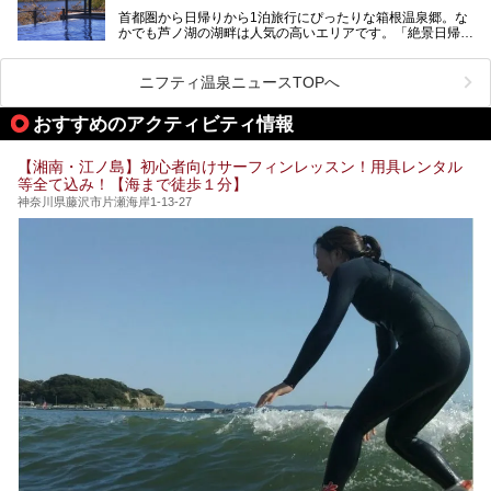
盤浴・漫画の充実度」「景色の良さ」「高級感」「深夜営
首都圏から日帰りから1泊旅行にぴったりな箱根温泉郷。な
昭和の日本を代表する建築家の一人、村野藤吾が芦ノ湖の畔
業」「駅近」など、目的別に厳選して紹介します。
かでも芦ノ湖の湖畔は人気の高いエリアです。「絶景日帰り
に建てた桃源郷のようなホテルがここ。自家源泉の温泉や、
今の気分にぴったりの施設を見つけて、最高のリフレッシュ
温泉 龍宮殿本館」は、露天風呂から芦ノ湖と富士山の両方
こだわりぬいた食もあわせて、このホテルの魅力をレポート
時間を過ごす参考にしていただけますと幸いです。
が楽しめるまさに眺望自慢の日帰り温泉。
します。
ニフティ温泉ニュースTOPへ
そしてここは全24室の「箱根 芦ノ湖畔蛸川温泉 龍宮殿」と
───
して宿泊もできます。宿泊者は「龍宮殿本館」の営業時間に
提供元：株式会社西武・プリンスホテルズワールドワイド
おすすめのアクティビティ情報
加えて、朝6時からの宿泊者専用時間帯にも「龍宮殿本館」
【PR】
のお風呂が利用できます。
この記事はザ・プリンス 箱根芦ノ湖のPR記事です。
【湘南・江ノ島】初心者向けサーフィンレッスン！用具レンタル
今回は日帰り温泉としての「絶景日帰り温泉 龍宮殿本館
等全て込み！【海まで徒歩１分】
（以下、龍宮殿本館）」と、旅館としての「箱根 芦ノ湖畔
蛸川温泉 龍宮殿（以下、龍宮殿）」の両方の魅力をたっぷ
神奈川県藤沢市片瀬海岸1-13-27
りお伝えします！
ここは箱根神社、九頭龍神社、白龍神社、箱根元宮と箱根の
4つの神社に囲まれたパワースポットです。
───
提供元：株式会社西武・プリンスホテルズワールドワイド
【PR】
この記事は箱根 芦ノ湖畔蛸川温泉 龍宮殿のPR記事です。