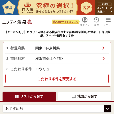
購入済チケットはこちら
ログイン
履歴
メニュー
【クーポンあり】ロウリュが楽しめる横浜市保土ケ谷区(神奈川県)の温泉、日帰り温
泉、スーパー銭湯おすすめ
1. 都道府県
関東 / 神奈川県
2. 市区町村
横浜市保土ケ谷区
3. こだわり条件
ロウリュ
こだわり条件を変更する
リストから探す
地図から探す