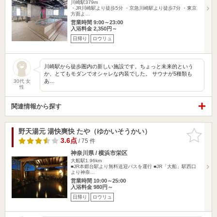
川崎駅379m
・JR川崎駅より徒歩5分 ・京急川崎駅より徒歩7分 ・東京
方面よ…
営業時間 9:00～23:00
入浴料金 2,350円～
日帰り
ロウリュ
川崎駅から徒歩圏内の新しい施設です。ちょっと未来的という
か、とてもモダンでオシャレな内装でした。 サウナが5種類も
あ…
30代 女
性
関連情報から探す
野天湯元 湯快爽快 たや（ゆかいそうかい）
お気に入
りに追加
3.6点
/ 75 件
神奈川県 / 横浜市栄区
大船駅1.96km
■JR本郷台駅より無料送迎バスを運行 ■JR「大船」駅西口
より神奈…
営業時間 10:00～25:00
入浴料金 980円～
日帰り
ロウリュ