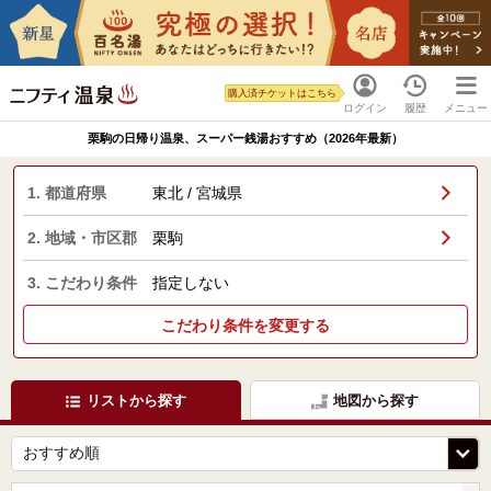
購入済チケットはこちら
ログイン
履歴
メニュー
栗駒の日帰り温泉、スーパー銭湯おすすめ（2026年最新）
1. 都道府県
東北 / 宮城県
2. 地域・市区郡
栗駒
3. こだわり条件
指定しない
こだわり条件を変更する
リストから探す
地図から探す