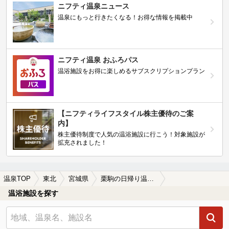
ニフティ温泉ニュース
温泉にもっと行きたくなる！お得な情報を掲載中
ニフティ温泉 おふろパス
温浴施設をお得に楽しめるサブスクリプションプラン
【ニフティライフスタイル株主優待のご案
内】
株主優待制度で人気の温浴施設に行こう！対象施設が
拡充されました！
温泉TOP
東北
宮城県
栗駒の日帰り温泉、スーパー銭湯おすすめ
温浴施設を探す