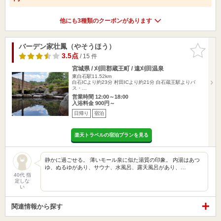
他にも3種類のクーポンがあります
バーデン家壮鳳（やそうほう）
お気に入
りに追加
3.5点
/ 15 件
宮城県 / 刈田郡蔵王町 / 遠刈田温泉
東白石駅11.52km
白石ICより約23分 村田ICより約21分 白石蔵王駅よりバ
ス・…
営業時間 12:00～18:00
入浴料金 900円～
日帰り
宿泊
楽天トラベルの宿泊プランを見る
静かに過ごせる。 薄いモール泉に似た湯質の印象。 内湯はあつ
ゆ、ぬるゆがあり、サウナ、水風呂、露天風呂があり、…
40代 指
定しな
い
関連情報から探す