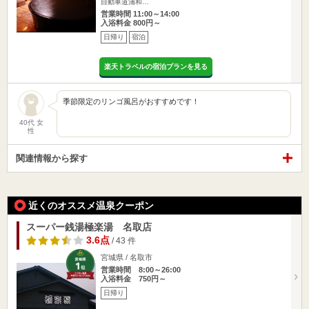
自動車道浦和…
営業時間 11:00～14:00
入浴料金 800円～
日帰り
宿泊
楽天トラベルの宿泊プランを見る
季節限定のリンゴ風呂がおすすめです！
40代 女
性
関連情報から探す
近くのオススメ温泉クーポン
スーパー銭湯極楽湯 名取店
3.6点
/ 43 件
宮城県 / 名取市
営業時間 8:00～26:00
入浴料金 750円～
日帰り