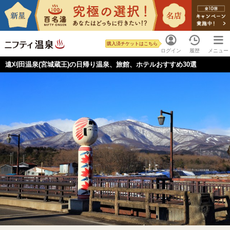
購入済チケットはこちら
ログイン
履歴
メニュー
遠刈田温泉(宮城蔵王)の日帰り温泉、旅館、ホテルおすすめ30選