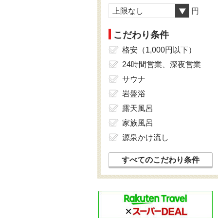
上限なし
円
こだわり条件
格安（1,000円以下）
24時間営業、深夜営業
サウナ
岩盤浴
露天風呂
家族風呂
源泉かけ流し
すべてのこだわり条件