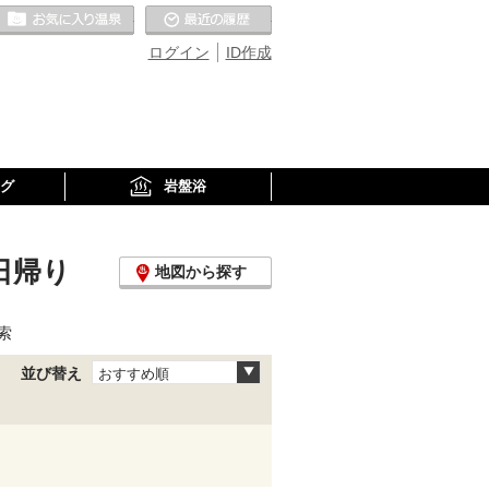
お気に入りの温泉
最近の履歴
ログイン
ID作成
グ
岩盤浴
日帰り
地図から探す
索
並び替え
おすすめ順