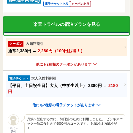
電子チケットあり
クーポンあり
楽天トラベルの宿泊プランを見る
入館料割引
クーポン
通常
2,380円
→
2,280円（100円お得！）
他にも2種類のクーポンがあります
大人入館料割引
電子チケット
【平日、土日祝全日】大人（中学生以上）
2380円
→
2180
円
他にも2種類の電子チケットがあります
丹沢へ登山するのに、前日泊のために利用しました。 ビジネスパ
ック一泊二食付きで9000円のコースです。 お風呂は内風呂が
１…
50代～
男性