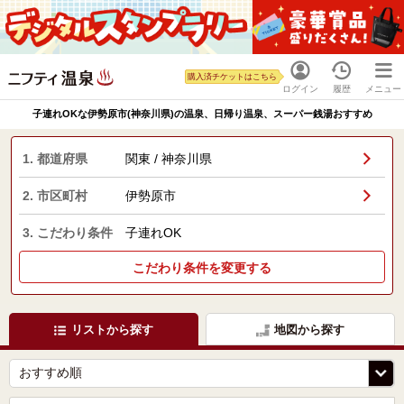
購入済チケットはこちら
ログイン
履歴
メニュー
子連れOKな伊勢原市(神奈川県)の温泉、日帰り温泉、スーパー銭湯おすすめ
1. 都道府県
関東 / 神奈川県
2. 市区町村
伊勢原市
3. こだわり条件
子連れOK
こだわり条件を変更する
リストから探す
地図から探す