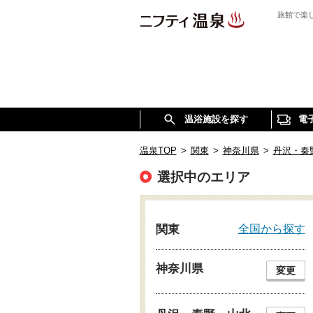
旅館で楽
温浴施設を探す
電
温泉TOP
>
関東
>
神奈川県
>
丹沢・秦
選択中のエリア
全国から探す
関東
神奈川県
変更