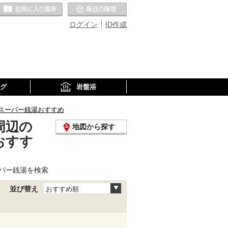
お気に入りの温泉
最近の履歴
ログイン
ID作成
グ
岩盤浴
スーパー銭湯おすすめ
周辺の
地図から探す
おすす
パー銭湯を検索
並び替え
おすすめ順