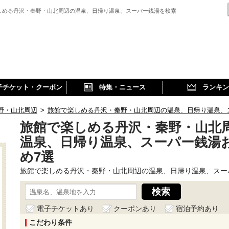
しめる丹沢・秦野・山北周辺の温泉、日帰り温泉、スーパー銭湯を検索
子チケット・クーポン
特集・ニュース
ランキン
野・山北周辺
>
旅館で楽しめる丹沢・秦野・山北周辺の温泉、日帰り温泉、
旅館で楽しめる丹沢・秦野・山北
温泉、日帰り温泉、スーパー銭湯
め7選
旅館で楽しめる丹沢・秦野・山北周辺の温泉、日帰り温泉、スー
電子チケットあり
クーポンあり
宿泊予約あり
こだわり条件