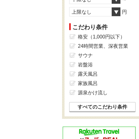
上限なし
円
こだわり条件
格安（1,000円以下）
24時間営業、深夜営業
サウナ
岩盤浴
露天風呂
家族風呂
源泉かけ流し
すべてのこだわり条件