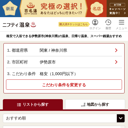
購入済チケットはこちら
ログイン
履歴
メニュー
格安で入浴できる伊勢原市(神奈川県)の温泉、日帰り温泉、スーパー銭湯おすすめ
1. 都道府県
関東 / 神奈川県
2. 市区町村
伊勢原市
3. こだわり条件
格安（1,000円以下）
こだわり条件を変更する
リストから探す
地図から探す