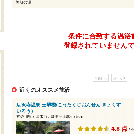
美肌の湯
条件に合致する温浴
登録されていません
前へ
次へ
近くのオススメ施設
広沢寺温泉 玉翠楼(こうたくじおんせん ぎょくす
いろう）
神奈川県 / 厚木市 /
愛甲石田駅6.76km
4.8 点
/ 