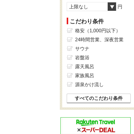
上限なし
円
こだわり条件
格安（1,000円以下）
24時間営業、深夜営業
サウナ
岩盤浴
露天風呂
家族風呂
源泉かけ流し
すべてのこだわり条件