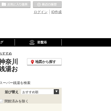
お気に入りの温泉
最近の履歴
ログイン
ID作成
グ
岩盤浴
おすすめ
神奈川
地図から探す
銭湯お
スーパー銭湯を検索
並び替え
おすすめ順
閉館済みを除く