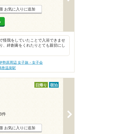
お気に入りに追加
る
で怪我をしていたことで入浴できませ
り、絆創膏をくれたりとても親切にし
伊勢原周辺 女子旅・女子会
鶴巻温泉駅
日帰り
宿泊
>
83件
お気に入りに追加