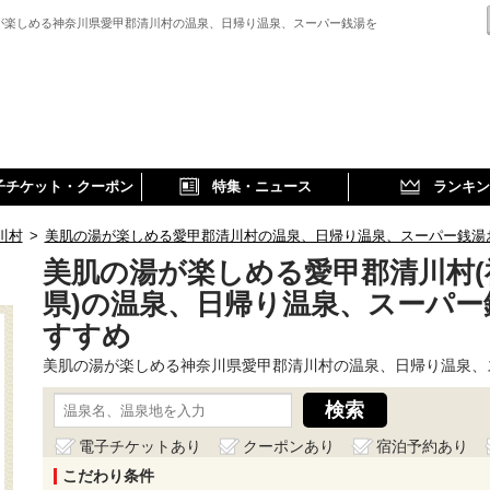
が楽しめる神奈川県愛甲郡清川村の温泉、日帰り温泉、スーパー銭湯を
子チケット・クーポン
特集・ニュース
ランキン
川村
>
美肌の湯が楽しめる愛甲郡清川村の温泉、日帰り温泉、スーパー銭湯
美肌の湯が楽しめる愛甲郡清川村(
県)の温泉、日帰り温泉、スーパー
すすめ
美肌の湯が楽しめる神奈川県愛甲郡清川村の温泉、日帰り温泉、
電子チケットあり
クーポンあり
宿泊予約あり
こだわり条件