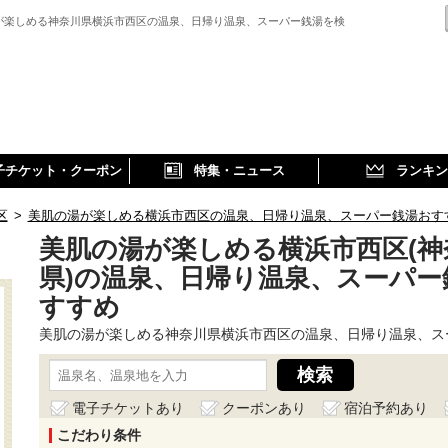
が楽しめる神奈川県横浜市西区の温泉、日帰り温泉、スーパー銭湯を検
子チケット・クーポン
特集・ニュース
ランキン
区
>
美肌の湯が楽しめる横浜市西区の温泉、日帰り温泉、スーパー銭湯おす
美肌の湯が楽しめる横浜市西区(神
県)の温泉、日帰り温泉、スーパー
すすめ
美肌の湯が楽しめる神奈川県横浜市西区の温泉、日帰り温泉、ス
電子チケットあり
クーポンあり
宿泊予約あり
こだわり条件