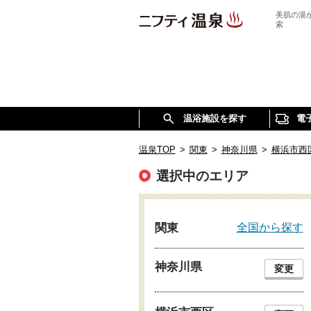
美肌の湯
索
温浴施設を探す
電
温泉TOP
>
関東
>
神奈川県
>
横浜市西
選択中のエリア
全国から探す
関東
神奈川県
変更