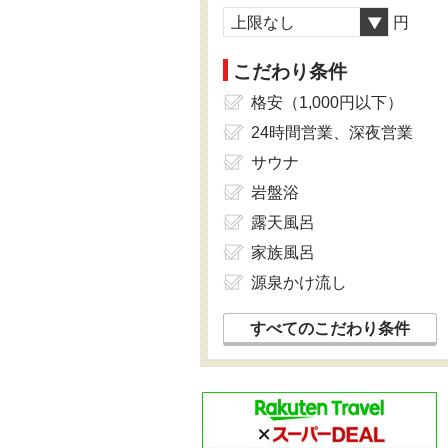
上限なし
円
こだわり条件
格安（1,000円以下）
24時間営業、深夜営業
サウナ
岩盤浴
露天風呂
家族風呂
源泉かけ流し
すべてのこだわり条件