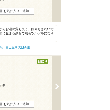
お気に入りに追加
からお湯の質も良く、館内もきれいで
常に暖まる泉質で肌もツルツルになり
塩泉
富士五湖 美肌の湯
日帰り
>
19件
お気に入りに追加