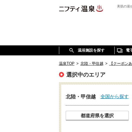
美肌の湯
温浴施設を探す
電
温泉TOP
>
北陸・甲信越
>
【クーポン
選択中のエリア
全国から探す
北陸・甲信越
都道府県を選択