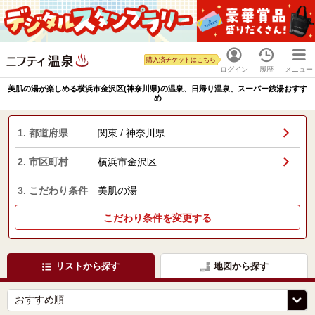
購入済チケットはこちら
ログイン
履歴
メニュー
美肌の湯が楽しめる横浜市金沢区(神奈川県)の温泉、日帰り温泉、スーパー銭湯おすす
め
1. 都道府県
関東 / 神奈川県
2. 市区町村
横浜市金沢区
3. こだわり条件
美肌の湯
こだわり条件を変更する
リストから探す
地図から探す