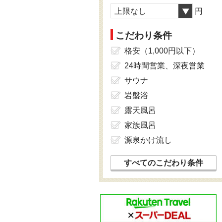
上限なし
円
こだわり条件
格安（1,000円以下）
24時間営業、深夜営業
サウナ
岩盤浴
露天風呂
家族風呂
源泉かけ流し
すべてのこだわり条件