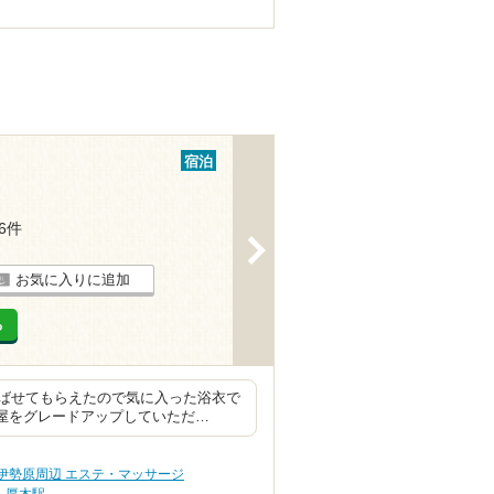
宿泊
16件
>
お気に入りに追加
る
ばせてもらえたので気に入った浴衣で
部屋をグレードアップしていただ…
伊勢原周辺 エステ・マッサージ