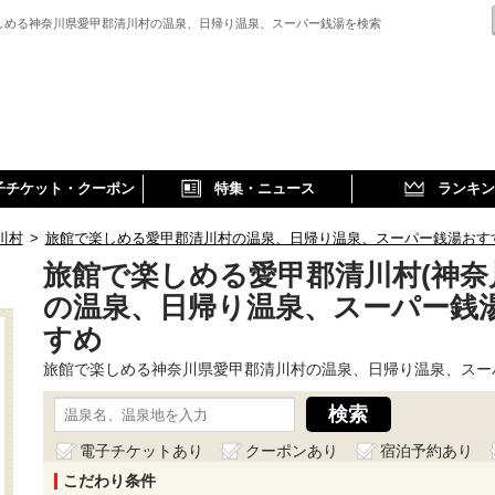
しめる神奈川県愛甲郡清川村の温泉、日帰り温泉、スーパー銭湯を検索
子チケット・クーポン
特集・ニュース
ランキン
川村
>
旅館で楽しめる愛甲郡清川村の温泉、日帰り温泉、スーパー銭湯おす
旅館で楽しめる愛甲郡清川村(神奈
の温泉、日帰り温泉、スーパー銭
すめ
旅館で楽しめる神奈川県愛甲郡清川村の温泉、日帰り温泉、スー
電子チケットあり
クーポンあり
宿泊予約あり
こだわり条件