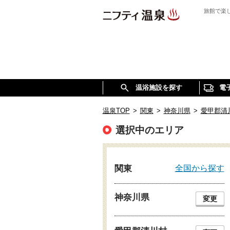
旅館で楽
温浴施設を探す
電
温泉TOP
>
関東
>
神奈川県
>
愛甲郡清
選択中のエリア
全国から探す
関東
神奈川県
変更