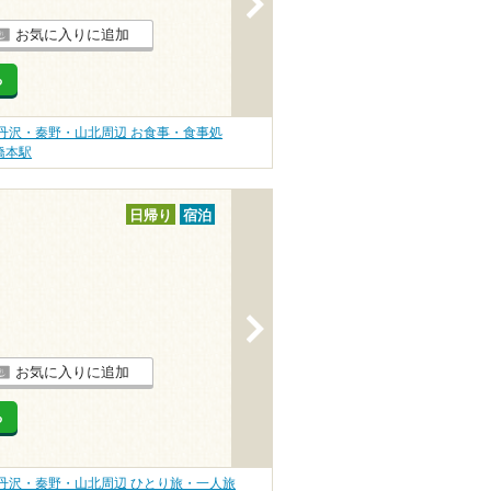
お気に入りに追加
る
丹沢・秦野・山北周辺 お食事・食事処
橋本駅
日帰り
宿泊
>
お気に入りに追加
る
丹沢・秦野・山北周辺 ひとり旅・一人旅