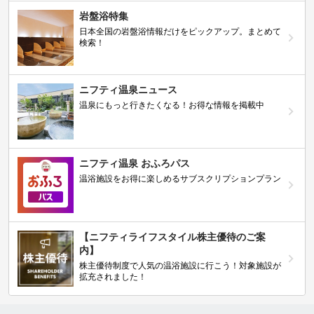
岩盤浴特集
日本全国の岩盤浴情報だけをピックアップ。まとめて
検索！
ニフティ温泉ニュース
温泉にもっと行きたくなる！お得な情報を掲載中
ニフティ温泉 おふろパス
温浴施設をお得に楽しめるサブスクリプションプラン
【ニフティライフスタイル株主優待のご案
内】
株主優待制度で人気の温浴施設に行こう！対象施設が
拡充されました！