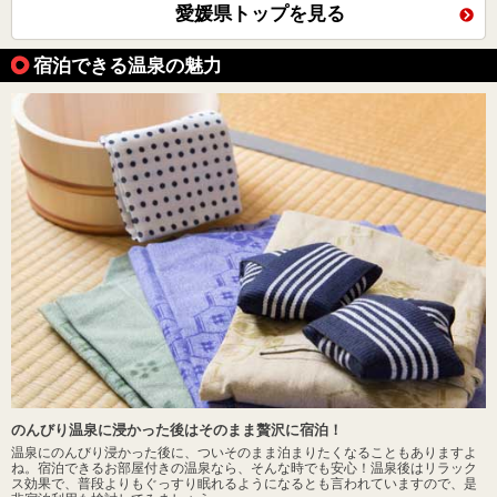
愛媛県トップを見る
宿泊できる温泉の魅力
のんびり温泉に浸かった後はそのまま贅沢に宿泊！
温泉にのんびり浸かった後に、ついそのまま泊まりたくなることもありますよ
ね。宿泊できるお部屋付きの温泉なら、そんな時でも安心！温泉後はリラック
ス効果で、普段よりもぐっすり眠れるようになるとも言われていますので、是