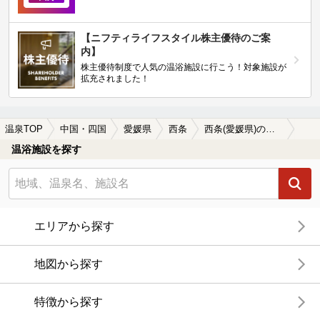
【ニフティライフスタイル株主優待のご案
内】
株主優待制度で人気の温浴施設に行こう！対象施設が
拡充されました！
温泉TOP
中国・四国
愛媛県
西条
西条(愛媛県)の温泉宿・温泉旅館・ホテルおすすめ13選(2026年版)
温浴施設を探す
エリアから探す
地図から探す
特徴から探す