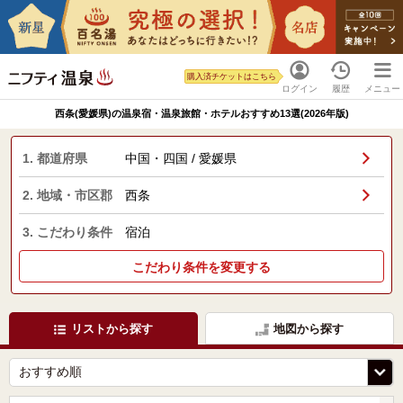
購入済チケットはこちら
ログイン
履歴
メニュー
西条(愛媛県)の温泉宿・温泉旅館・ホテルおすすめ13選(2026年版)
1. 都道府県
中国・四国 / 愛媛県
2. 地域・市区郡
西条
3. こだわり条件
宿泊
こだわり条件を変更する
リストから探す
地図から探す