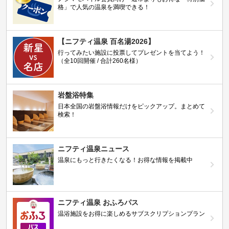
格」で人気の温泉を満喫できる！
【ニフティ温泉 百名湯2026】
行ってみたい施設に投票してプレゼントを当てよう！
（全10回開催 / 合計260名様）
岩盤浴特集
日本全国の岩盤浴情報だけをピックアップ。まとめて
検索！
ニフティ温泉ニュース
温泉にもっと行きたくなる！お得な情報を掲載中
ニフティ温泉 おふろパス
温浴施設をお得に楽しめるサブスクリプションプラン