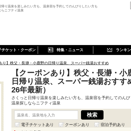
日帰り温泉を楽しみたい方も、温泉宿を予約してのんびりしたい方も
ならニフティ温泉
子チケット・クーポン
特集・ニュース
ランキン
あり】秩父・長瀞・小鹿野の日帰り温泉、スーパー銭湯おすすめ
【クーポンあり】秩父・長瀞・小
日帰り温泉、スーパー銭湯おすすめ
26年最新）
さくっと日帰り温泉を楽しみたい方も、温泉宿を予約してのんび
温泉探しならニフティ温泉
電子チケットあり
クーポンあり
宿泊予約あり