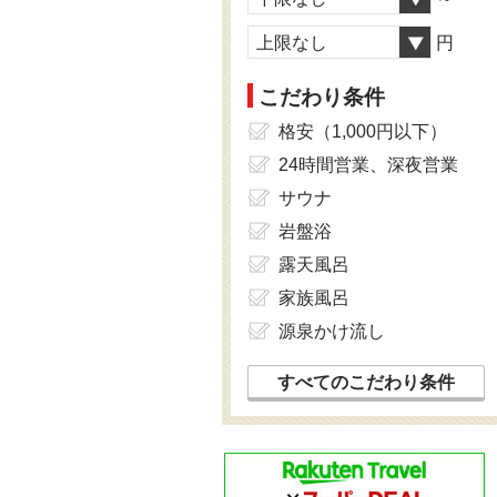
上限なし
円
こだわり条件
格安（1,000円以下）
24時間営業、深夜営業
サウナ
岩盤浴
露天風呂
家族風呂
源泉かけ流し
すべてのこだわり条件