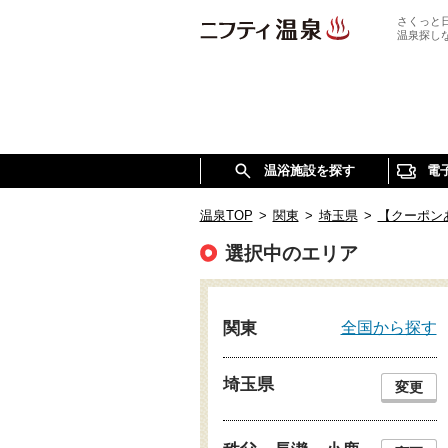
さくっと
温泉探し
温浴施設を探す
電
温泉TOP
>
関東
>
埼玉県
>
【クーポン
選択中のエリア
全国から探す
関東
埼玉県
変更