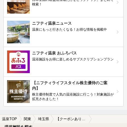
検索！
ニフティ温泉ニュース
温泉にもっと行きたくなる！お得な情報を掲載中
ニフティ温泉 おふろパス
温浴施設をお得に楽しめるサブスクリプションプラン
【ニフティライフスタイル株主優待のご案
内】
株主優待制度で人気の温浴施設に行こう！対象施設が
拡充されました！
温泉TOP
関東
埼玉県
【クーポンあり】熊谷・深谷周辺の日帰り温泉、スーパー銭湯おすすめ