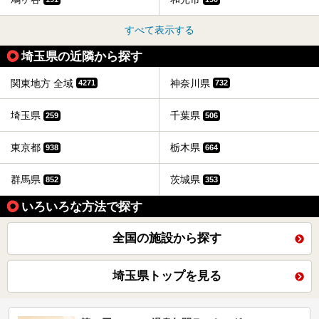
すべて表示する
埼玉県の近隣から探す
関東地方 全域
神奈川県
4271
732
埼玉県
千葉県
259
506
東京都
栃木県
938
664
群馬県
茨城県
852
353
いろいろな方法で探す
全国の施設から探す
埼玉県トップを見る