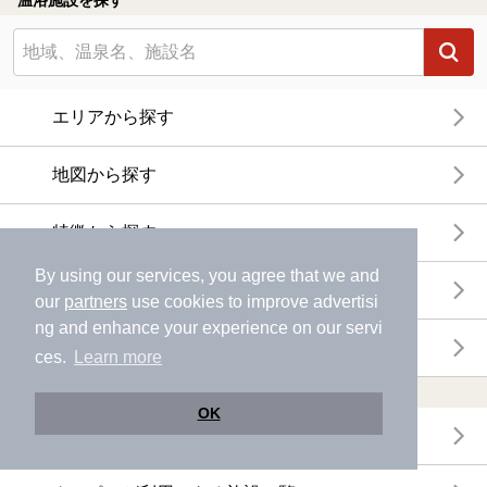
温浴施設を探す
エリアから探す
地図から探す
特徴から探す
By using our services, you agree that we and
温泉地から探す
our
partners
use cookies to improve advertisi
ng and enhance your experience on our servi
関連キーワードから探す
ces.
Learn more
おトクに利用する
OK
電子チケットが利用できる施設一覧