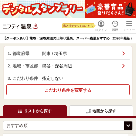
購入済チケットはこちら
ログイン
履歴
メニュー
【クーポンあり】熊谷・深谷周辺の日帰り温泉、スーパー銭湯おすすめ（2026年最新）
1. 都道府県
関東 / 埼玉県
2. 地域・市区郡
熊谷・深谷周辺
3. こだわり条件
指定しない
こだわり条件を変更する
リストから探す
地図から探す