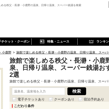
しめる秩父・長瀞・小鹿野の温泉、日帰り温泉、スーパー銭湯を検索
子チケット・クーポン
特集・ニュース
ランキン
・小鹿野
>
旅館で楽しめる秩父・長瀞・小鹿野の温泉、日帰り温泉、スーパ
旅館で楽しめる秩父・長瀞・小鹿
泉、日帰り温泉、スーパー銭湯お
2選
旅館で楽しめる秩父・長瀞・小鹿野の温泉、日帰り温泉、スーパ
電子チケットあり
クーポンあり
宿泊予約あり
こだわり条件