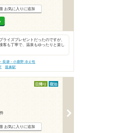
お気に入りに追加
る
プライズプレゼントだったのですが、
接客も丁寧で、温泉もゆったりと楽し
・長瀞・小鹿野 冷え性
駅
親鼻駅
日帰り
宿泊
>
7件
お気に入りに追加