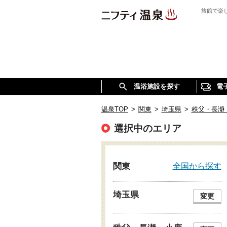
旅館で楽
温浴施設を探す
電
温泉TOP
>
関東
>
埼玉県
>
秩父・長瀞
選択中のエリア
全国から探す
関東
埼玉県
変更