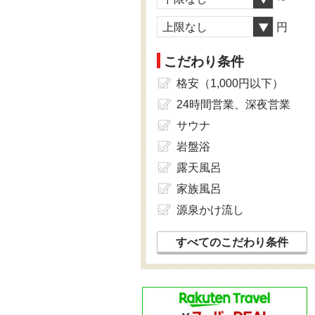
上限なし
円
こだわり条件
格安（1,000円以下）
24時間営業、深夜営業
サウナ
岩盤浴
露天風呂
家族風呂
源泉かけ流し
すべてのこだわり条件