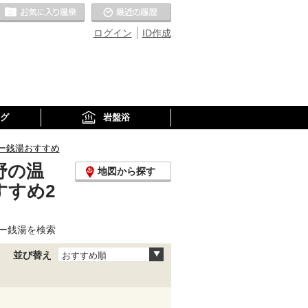
お気に入りの温泉
最近の履歴
ログイン
ID作成
グ
岩盤浴
ー銭湯おすすめ
野の温
地図から探す
すすめ2
ー銭湯を検索
並び替え
おすすめ順