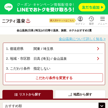
購入済チケットはこちら
ログイン
履歴
メニュー
金山温泉(日高 (埼玉))の日帰り温泉、旅館、ホテルおすすめ1選
金山温泉について詳しく知る >
1. 都道府県
関東 / 埼玉県
2. 地域・市区郡
日高 (埼玉) / 金山温泉
3. こだわり条件
指定しない
こだわり条件を変更する
リストから探す
地図から探す