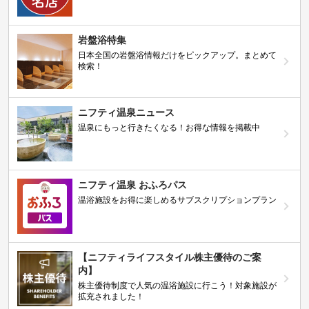
岩盤浴特集
日本全国の岩盤浴情報だけをピックアップ。まとめて
検索！
ニフティ温泉ニュース
温泉にもっと行きたくなる！お得な情報を掲載中
ニフティ温泉 おふろパス
温浴施設をお得に楽しめるサブスクリプションプラン
【ニフティライフスタイル株主優待のご案
内】
株主優待制度で人気の温浴施設に行こう！対象施設が
拡充されました！