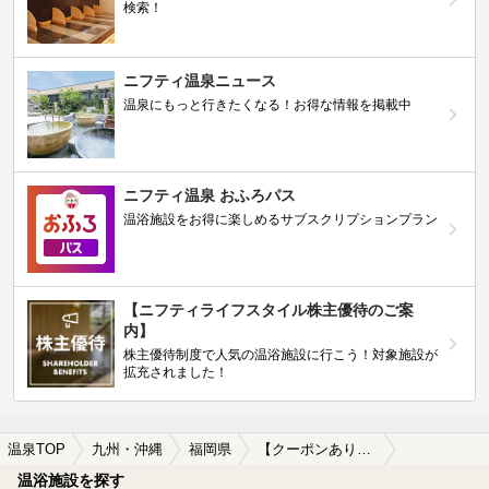
検索！
ニフティ温泉ニュース
温泉にもっと行きたくなる！お得な情報を掲載中
ニフティ温泉 おふろパス
温浴施設をお得に楽しめるサブスクリプションプラン
【ニフティライフスタイル株主優待のご案
内】
株主優待制度で人気の温浴施設に行こう！対象施設が
拡充されました！
温泉TOP
九州・沖縄
福岡県
【クーポンあり】柳川の日帰り温泉、スーパー銭湯おすすめ
温浴施設を探す