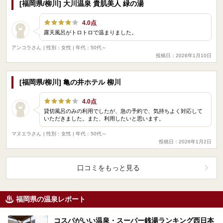
[福岡県/柳川] 大川温泉 貴肌美人 緑の湯
4.0点
露天風呂がトロトロで温まりました。
アンコラさん
| 性別：女性 | 年代：50代～
投稿日：2026年1月10日
[福岡県/柳川] 亀の井ホテル 柳川
4.0点
貸切風呂のみの利用でしたが、急の予約で、気持ちよく対応して
いただきました。また、利用したいと思います。
マヌエラさん
| 性別：女性 | 年代：50代～
投稿日：2026年1月2日
口コミをもっと見る
福岡県の温泉レポート
コスパがいい温泉・スーパー銭湯ランキング西日本