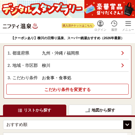
購入済チケットはこちら
ログイン
履歴
メニュー
【クーポンあり】柳川の日帰り温泉、スーパー銭湯おすすめ（2026年最新）
1. 都道府県
九州・沖縄 / 福岡県
2. 地域・市区郡
柳川
3. こだわり条件
お食事・食事処
こだわり条件を変更する
リストから探す
地図から探す