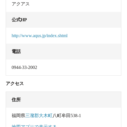
アクアス
公式HP
http://www.aqus.jp/index.shtml
電話
0944-33-2002
アクセス
住所
福岡県
三潴郡大木町
八町牟田538-1
地図アプリで表示する