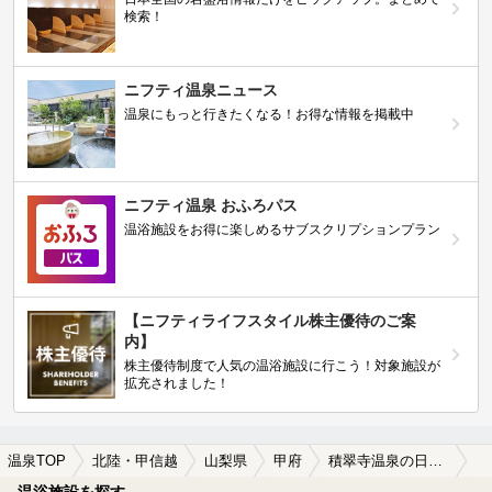
検索！
ニフティ温泉ニュース
温泉にもっと行きたくなる！お得な情報を掲載中
ニフティ温泉 おふろパス
温浴施設をお得に楽しめるサブスクリプションプラン
【ニフティライフスタイル株主優待のご案
内】
株主優待制度で人気の温浴施設に行こう！対象施設が
拡充されました！
温泉TOP
北陸・甲信越
山梨県
甲府
積翠寺温泉の日帰り温泉、旅館、ホテルおすすめ
温浴施設を探す