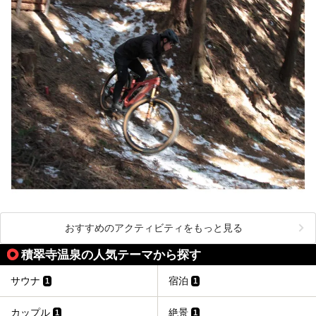
おすすめのアクティビティをもっと見る
積翠寺温泉の人気テーマから探す
サウナ
宿泊
1
1
カップル
絶景
1
1