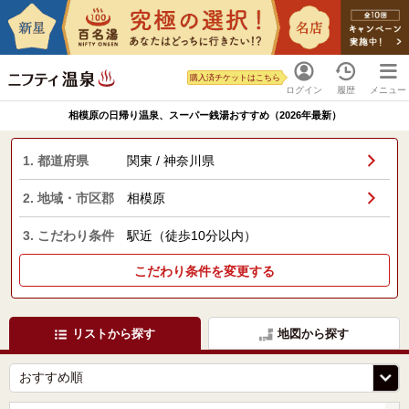
購入済チケットはこちら
ログイン
履歴
メニュー
相模原の日帰り温泉、スーパー銭湯おすすめ（2026年最新）
1. 都道府県
関東 / 神奈川県
2. 地域・市区郡
相模原
3. こだわり条件
駅近（徒歩10分以内）
こだわり条件を変更する
リストから探す
地図から探す