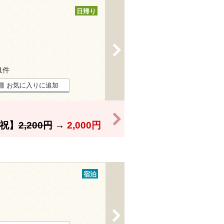
日帰り
>
81件
お気に入りに追加
>
祝】
2,200円
→
2,000円
宿泊
>