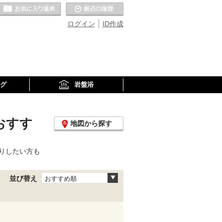
お気に入りの温泉
最近の履歴
ログイン
ID作成
グ
岩盤浴
おすす
地図から探す
りしたい方も
並び替え
おすすめ順