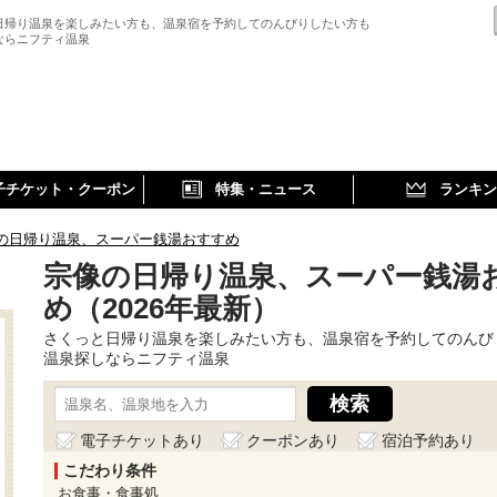
日帰り温泉を楽しみたい方も、温泉宿を予約してのんびりしたい方も
ならニフティ温泉
子チケット・クーポン
特集・ニュース
ランキン
の日帰り温泉、スーパー銭湯おすすめ
宗像の日帰り温泉、スーパー銭湯
め（2026年最新）
さくっと日帰り温泉を楽しみたい方も、温泉宿を予約してのんび
温泉探しならニフティ温泉
電子チケットあり
クーポンあり
宿泊予約あり
こだわり条件
お食事・食事処