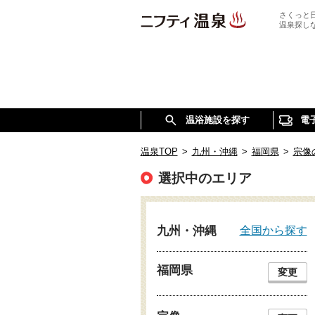
さくっと
温泉探し
温浴施設を探す
電
温泉TOP
>
九州・沖縄
>
福岡県
>
宗像
選択中のエリア
全国から探す
九州・沖縄
福岡県
変更