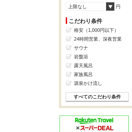
上限なし
円
こだわり条件
格安（1,000円以下）
24時間営業、深夜営業
サウナ
岩盤浴
露天風呂
家族風呂
源泉かけ流し
すべてのこだわり条件