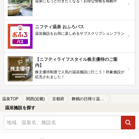
温泉にもっと行きたくなる！お得な情報を掲載中
ニフティ温泉 おふろパス
温浴施設をお得に楽しめるサブスクリプションプラン
【ニフティライフスタイル株主優待のご案
内】
株主優待制度で人気の温浴施設に行こう！対象施設が
拡充されました！
温泉TOP
関西(近畿)
京都府
舞鶴の日帰り温泉、スーパー銭湯おすすめ
温浴施設を探す