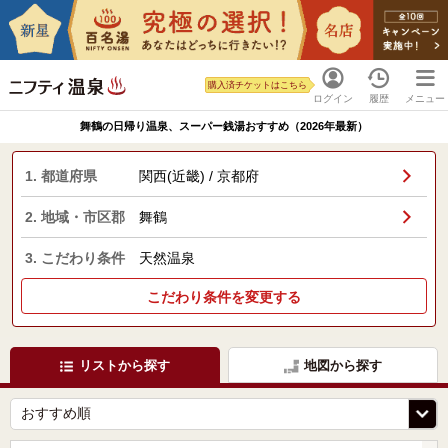
購入済チケットはこちら
ログイン
履歴
メニュー
舞鶴の日帰り温泉、スーパー銭湯おすすめ（2026年最新）
1. 都道府県
関西(近畿) / 京都府
2. 地域・市区郡
舞鶴
3. こだわり条件
天然温泉
こだわり条件を変更する
リストから探す
地図から探す