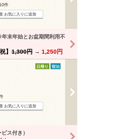
110件
お気に入りに追加
※年末年始とお盆期間利用不
>
祝】
1,300円
→
1,250円
日帰り
宿泊
>
6件
お気に入りに追加
ービス付き）
>