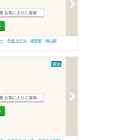
>
お気に入りに追加
る
リー
丹後 ホテル
網野駅
峰山駅
宿泊
>
お気に入りに追加
る