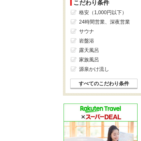
こだわり条件
格安（1,000円以下）
24時間営業、深夜営業
サウナ
岩盤浴
露天風呂
家族風呂
源泉かけ流し
すべてのこだわり条件