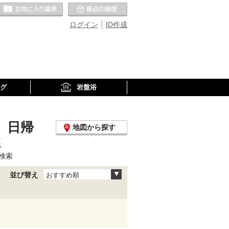
お気に入りの温泉
最近の履歴
ログイン
ID作成
グ
岩盤浴
、日帰
地図から探す
選
検索
並び替え
おすすめ順