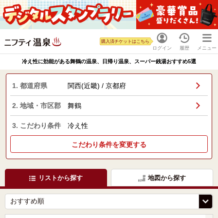
購入済チケットはこちら
ログイン
履歴
メニュー
冷え性に効能がある舞鶴の温泉、日帰り温泉、スーパー銭湯おすすめ5選
1. 都道府県
関西(近畿) / 京都府
2. 地域・市区郡
舞鶴
3. こだわり条件
冷え性
こだわり条件を変更する
リストから探す
地図から探す