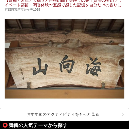
【京都・宮津／天橋立と伊根の間】寺院での完全貸切60分のプラ
イベート蒸留・調香体験〜五感で感じた記憶を自分だけの香りに
京都府宮津市岩ケ鼻1038
おすすめのアクティビティをもっと見る
舞鶴の人気テーマから探す