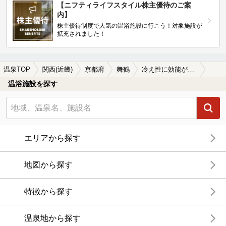
【ニフティライフスタイル株主優待のご案
内】
株主優待制度で人気の温浴施設に行こう！対象施設が
拡充されました！
温泉TOP
関西(近畿)
京都府
舞鶴
冷え性に効能がある舞鶴の温泉、日帰り温泉、スーパー銭湯おすすめ
温浴施設を探す
エリアから探す
地図から探す
特徴から探す
温泉地から探す