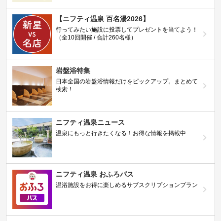
【ニフティ温泉 百名湯2026】
行ってみたい施設に投票してプレゼントを当てよう！
（全10回開催 / 合計260名様）
岩盤浴特集
日本全国の岩盤浴情報だけをピックアップ。まとめて
検索！
ニフティ温泉ニュース
温泉にもっと行きたくなる！お得な情報を掲載中
ニフティ温泉 おふろパス
温浴施設をお得に楽しめるサブスクリプションプラン