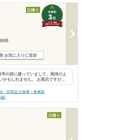
日帰り
>
180件
お気に入りに追加
料亭の跡に建っていまして、風情のよ
いかもしれません。 お風呂ですが…
治・京田辺 お食事・食事処
水駅
日帰り