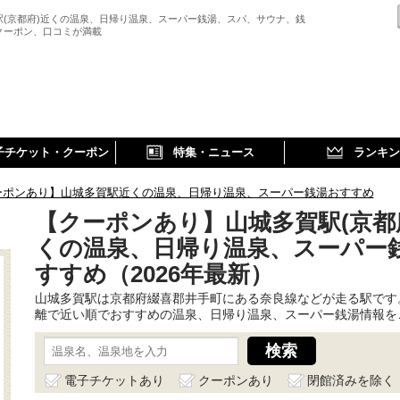
駅(京都府)近くの温泉、日帰り温泉、スーパー銭湯、スパ、サウナ、銭
クーポン、口コミが満載
子チケット・クーポン
特集・ニュース
ランキン
ーポンあり】山城多賀駅近くの温泉、日帰り温泉、スーパー銭湯おすすめ
【クーポンあり】山城多賀駅(京都
くの温泉、日帰り温泉、スーパー
すすめ（2026年最新）
山城多賀駅は京都府綴喜郡井手町にある奈良線などが走る駅です
離で近い順でおすすめの温泉、日帰り温泉、スーパー銭湯情報を
電子チケットあり
クーポンあり
閉館済みを除く