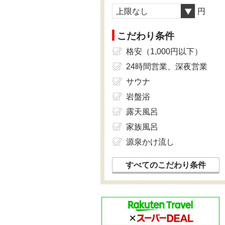
上限なし
円
こだわり条件
格安（1,000円以下）
24時間営業、深夜営業
サウナ
岩盤浴
露天風呂
家族風呂
源泉かけ流し
すべてのこだわり条件