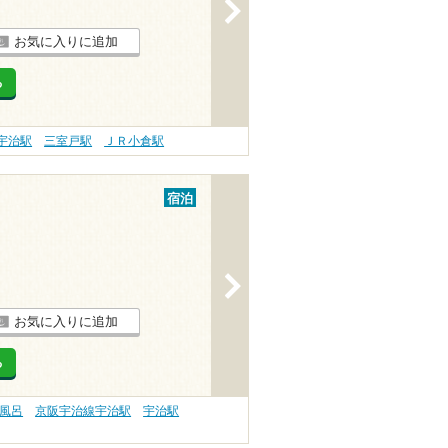
>
お気に入りに追加
る
宇治駅
三室戸駅
ＪＲ小倉駅
宿泊
>
お気に入りに追加
る
天風呂
京阪宇治線宇治駅
宇治駅