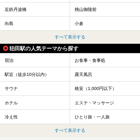
近鉄丹波橋
桃山御陵前
向島
小倉
すべて表示する
狛田駅の人気テーマから探す
宿泊
お食事・食事処
駅近（徒歩10分以内）
露天風呂
サウナ
格安（1,000円以下）
ホテル
エステ・マッサージ
冷え性
ひとり旅・一人旅
すべて表示する