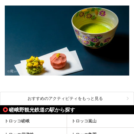
おすすめのアクティビティをもっと見る
嵯峨野観光鉄道の駅から探す
トロッコ嵯峨
トロッコ嵐山