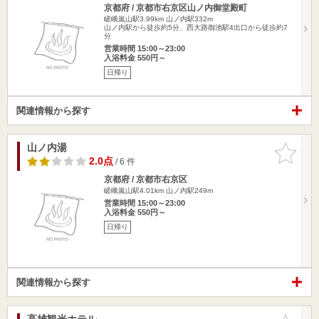
京都府 / 京都市右京区山ノ内御堂殿町
嵯峨嵐山駅3.99km
山ノ内駅332m
山ノ内駅から徒歩約5分、西大路御池駅4出口から徒歩約7
分
営業時間 15:00～23:00
入浴料金 550円～
日帰り
関連情報から探す
山ノ内湯
お気に入
りに追加
2.0点
/ 6 件
京都府 / 京都市右京区
嵯峨嵐山駅4.01km
山ノ内駅249m
営業時間 15:00～23:00
入浴料金 550円～
日帰り
関連情報から探す
高雄観光ホテル
お気に入