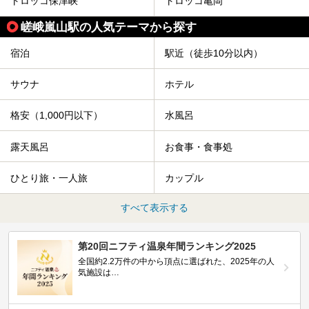
トロッコ保津峡
トロッコ亀岡
嵯峨嵐山駅の人気テーマから探す
宿泊
駅近（徒歩10分以内）
サウナ
ホテル
格安（1,000円以下）
水風呂
露天風呂
お食事・食事処
ひとり旅・一人旅
カップル
すべて表示する
第20回ニフティ温泉年間ランキング2025
全国約2.2万件の中から頂点に選ばれた、2025年の人
気施設は…