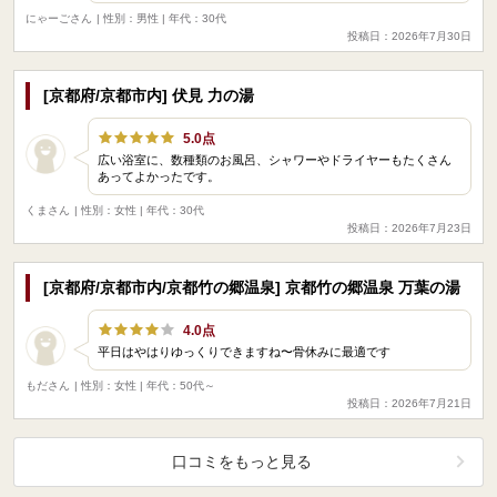
にゃーごさん
| 性別：男性 | 年代：30代
投稿日：2026年7月30日
[京都府/京都市内] 伏見 力の湯
5.0点
広い浴室に、数種類のお風呂、シャワーやドライヤーもたくさん
あってよかったです。
くまさん
| 性別：女性 | 年代：30代
投稿日：2026年7月23日
[京都府/京都市内/京都竹の郷温泉] 京都竹の郷温泉 万葉の湯
4.0点
平日はやはりゆっくりできますね〜骨休みに最適です
もださん
| 性別：女性 | 年代：50代～
投稿日：2026年7月21日
口コミをもっと見る