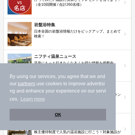
（全10回開催 / 合計260名様）
岩盤浴特集
日本全国の岩盤浴情報だけをピックアップ。まとめて
検索！
ニフティ温泉ニュース
温泉にもっと行きたくなる！お得な情報を掲載中
By using our services, you agree that we and
our
partners
use cookies to improve advertisi
ニフティ温泉 おふろパス
ng and enhance your experience on our servi
温浴施設をお得に楽しめるサブスクリプションプラン
ces.
Learn more
OK
【ニフティライフスタイル株主優待のご案
内】
株主優待制度で人気の温浴施設に行こう！対象施設が