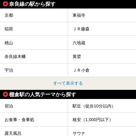
奈良線の駅から探す
京都
東福寺
稲荷
ＪＲ藤森
桃山
六地蔵
奈良線木幡
黄檗
宇治
ＪＲ小倉
すべて表示する
棚倉駅の人気テーマから探す
宿泊
駅近（徒歩10分以内）
お食事・食事処
格安（1,000円以下）
露天風呂
サウナ