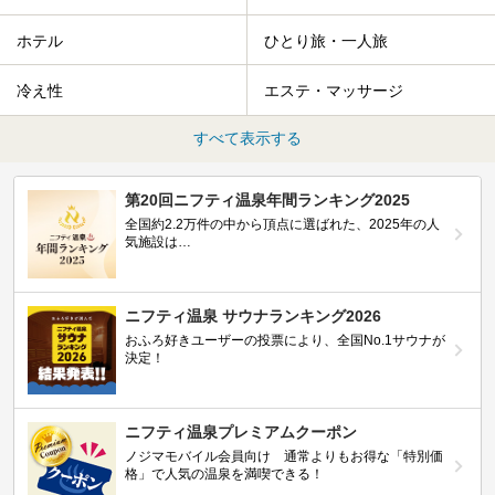
ホテル
ひとり旅・一人旅
冷え性
エステ・マッサージ
すべて表示する
第20回ニフティ温泉年間ランキング2025
全国約2.2万件の中から頂点に選ばれた、2025年の人
気施設は…
ニフティ温泉 サウナランキング2026
おふろ好きユーザーの投票により、全国No.1サウナが
決定！
ニフティ温泉プレミアムクーポン
ノジマモバイル会員向け 通常よりもお得な「特別価
格」で人気の温泉を満喫できる！