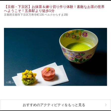
【京都・下京区】お抹茶＆練り切り作り体験！素敵なお茶の世界
へようこそ！五条駅より徒歩1分
京都府京都市下京区万寿寺町135 ベルクからすま2階
おすすめのアクティビティをもっと見る