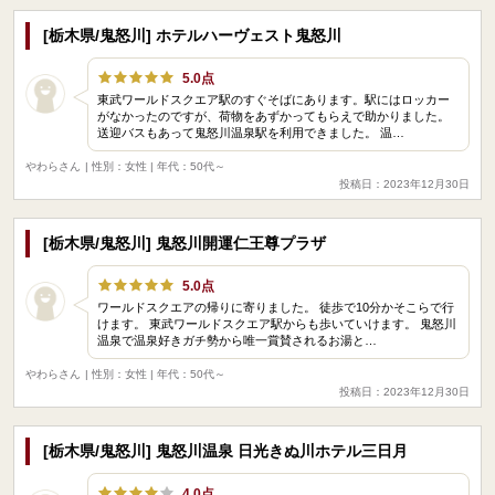
[栃木県/鬼怒川] ホテルハーヴェスト鬼怒川
5.0点
東武ワールドスクエア駅のすぐそばにあります。駅にはロッカー
がなかったのですが、荷物をあずかってもらえで助かりました。
送迎バスもあって鬼怒川温泉駅を利用できました。 温…
やわらさん
| 性別：女性 | 年代：50代～
投稿日：2023年12月30日
[栃木県/鬼怒川] 鬼怒川開運仁王尊プラザ
5.0点
ワールドスクエアの帰りに寄りました。 徒歩で10分かそこらで行
けます。 東武ワールドスクエア駅からも歩いていけます。 鬼怒川
温泉で温泉好きガチ勢から唯一賞賛されるお湯と…
やわらさん
| 性別：女性 | 年代：50代～
投稿日：2023年12月30日
[栃木県/鬼怒川] 鬼怒川温泉 日光きぬ川ホテル三日月
4.0点