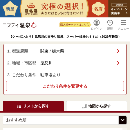
購入済チケットはこちら
ログイン
履歴
メニュー
【クーポンあり】鬼怒川の日帰り温泉、スーパー銭湯おすすめ（2026年最新）
1. 都道府県
関東 / 栃木県
2. 地域・市区郡
鬼怒川
3. こだわり条件
駐車場あり
こだわり条件を変更する
リストから探す
地図から探す