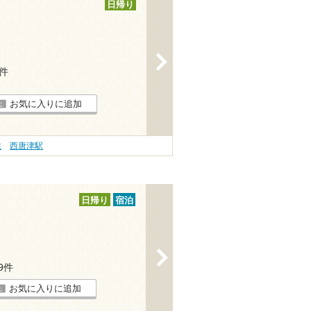
日帰り
>
1件
お気に入りに追加
性
西唐津駅
日帰り
宿泊
>
19件
お気に入りに追加