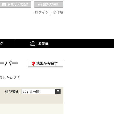
お気に入りの温泉
最近の履歴
ログイン
ID作成
グ
岩盤浴
ーパー
地図から探す
りしたい方も
並び替え
おすすめ順