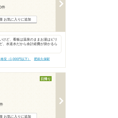
>
10件
お気に入りに追加
いけど、看板は温泉のままお湯はピリ
ど、水道水だから余計経費が掛かるら
 格安（1,000円以下）
肥前久保駅
日帰り
>
5件
お気に入りに追加