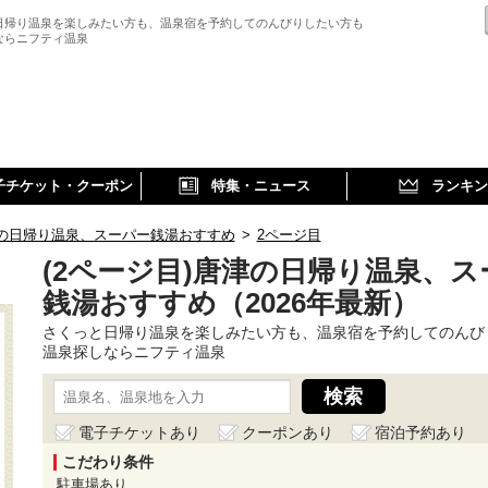
日帰り温泉を楽しみたい方も、温泉宿を予約してのんびりしたい方も
ならニフティ温泉
子チケット・クーポン
特集・ニュース
ランキン
の日帰り温泉、スーパー銭湯おすすめ
>
2ページ目
(2ページ目)唐津の日帰り温泉、ス
銭湯おすすめ（2026年最新）
さくっと日帰り温泉を楽しみたい方も、温泉宿を予約してのんび
温泉探しならニフティ温泉
電子チケットあり
クーポンあり
宿泊予約あり
こだわり条件
駐車場あり