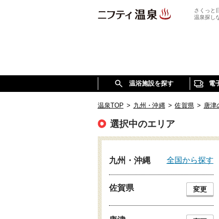
さくっと
温泉探し
温浴施設を探す
電
温泉TOP
>
九州・沖縄
>
佐賀県
>
唐津
選択中のエリア
全国から探す
九州・沖縄
佐賀県
変更