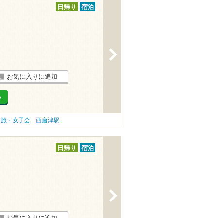
日帰り
宿泊
>
お気に入りに追加
る
子旅・女子会
西唐津駅
日帰り
宿泊
>
お気に入りに追加