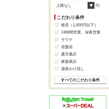
上限なし
円
こだわり条件
格安（1,000円以下）
24時間営業、深夜営業
サウナ
岩盤浴
露天風呂
家族風呂
源泉かけ流し
すべてのこだわり条件