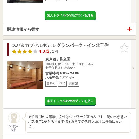
楽天トラベルの宿泊プランを見る
関連情報から探す
スパ＆カプセルホテル グランパーク・イン北千住
お気に入
りに追加
4.0点
/ 1 件
東京都 / 足立区
仲御徒町駅5.03km
北千住駅354m
北千住駅より徒歩5分
営業時間 0:00～24:00
入浴料金 1,200円～
日帰り
宿泊
岩盤浴
楽天トラベルの宿泊プランを見る
男性専用の大浴場、女性はシャワー２室のみです。湯の出が悪い
バスタブ1室もあります(笑) 近所での男性大浴場は評価は良い
よ…
50代～
女性