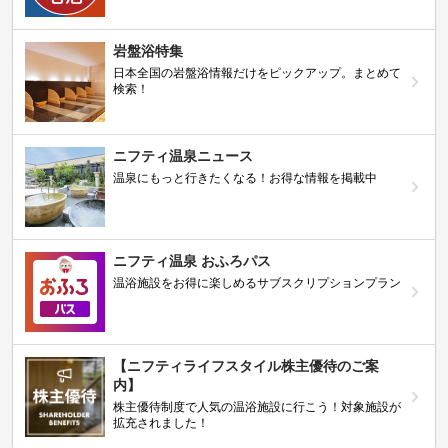
岩盤浴特集
日本全国の岩盤浴情報だけをピックアップ。まとめて
検索！
ニフティ温泉ニュース
温泉にもっと行きたくなる！お得な情報を掲載中
ニフティ温泉 おふろパス
温浴施設をお得に楽しめるサブスクリプションプラン
【ニフティライフスタイル株主優待のご案
内】
株主優待制度で人気の温浴施設に行こう！対象施設が
拡充されました！