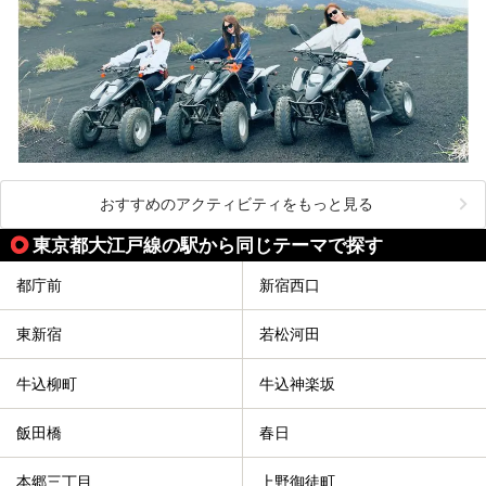
おすすめのアクティビティをもっと見る
東京都大江戸線の駅から同じテーマで探す
都庁前
新宿西口
東新宿
若松河田
牛込柳町
牛込神楽坂
飯田橋
春日
本郷三丁目
上野御徒町