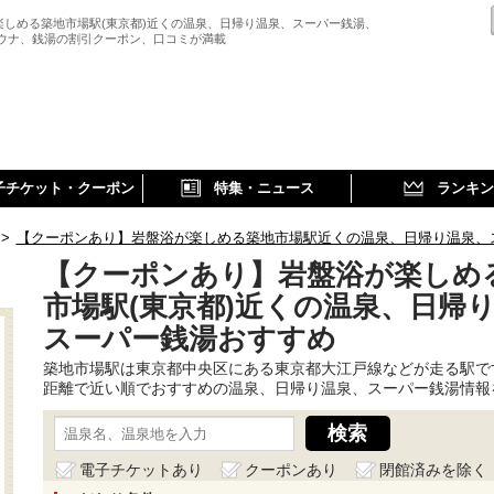
楽しめる築地市場駅(東京都)近くの温泉、日帰り温泉、スーパー銭湯、
サウナ、銭湯の割引クーポン、口コミが満載
子チケット・クーポン
特集・ニュース
ランキン
>
【クーポンあり】岩盤浴が楽しめる築地市場駅近くの温泉、日帰り温泉、
【クーポンあり】岩盤浴が楽しめ
市場駅(東京都)近くの温泉、日帰
スーパー銭湯おすすめ
築地市場駅は東京都中央区にある東京都大江戸線などが走る駅で
距離で近い順でおすすめの温泉、日帰り温泉、スーパー銭湯情報
電子チケットあり
クーポンあり
閉館済みを除く