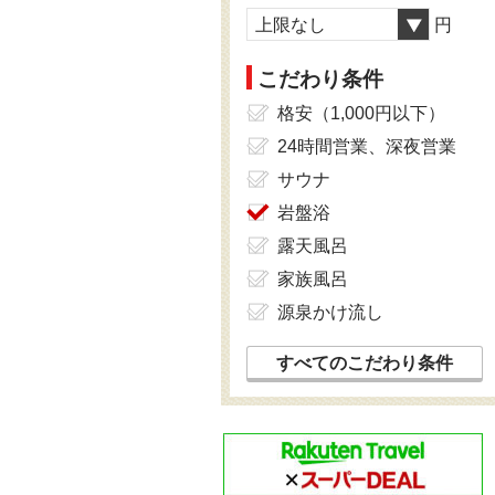
上限なし
円
こだわり条件
格安（1,000円以下）
24時間営業、深夜営業
サウナ
岩盤浴
露天風呂
家族風呂
源泉かけ流し
すべてのこだわり条件