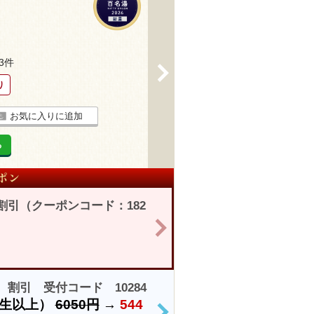
23件
>
り
お気に入りに追加
る
割引（クーポンコード：182
>
割引 受付コード 10284
学生以上）
6050円
→
544