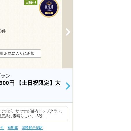
日帰り
>
43件
お気に入りに追加
プラン
900円
【土日祝限定】大
>
いですが、サウナが都内トップクラス。
度共に素晴らしい。 3段…
え性
有明駅
国際展示場駅