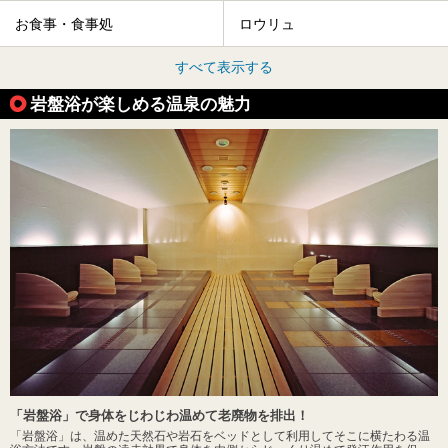
お食事・食事処
ロウリュ
すべて表示する
岩盤浴が楽しめる温泉の魅力
「岩盤浴」で身体をじわじわ温めて老廃物を排出！
「岩盤浴」は、温めた天然石や岩石をベッドとして利用してそこに横たわる温