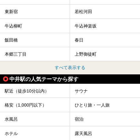
東新宿
若松河田
牛込柳町
牛込神楽坂
飯田橋
春日
本郷三丁目
上野御徒町
すべて表示する
中井駅の人気テーマから探す
駅近（徒歩10分以内）
サウナ
格安（1,000円以下）
ひとり旅・一人旅
水風呂
宿泊
ホテル
露天風呂