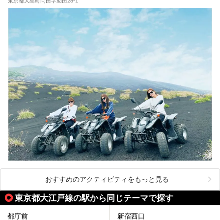
が充実した施設など、利用のシーンに合わせて参考にしてく
東京都大島町岡田字助田28-1
ださい。
おすすめのアクティビティをもっと見る
東京都大江戸線の駅から同じテーマで探す
都庁前
新宿西口