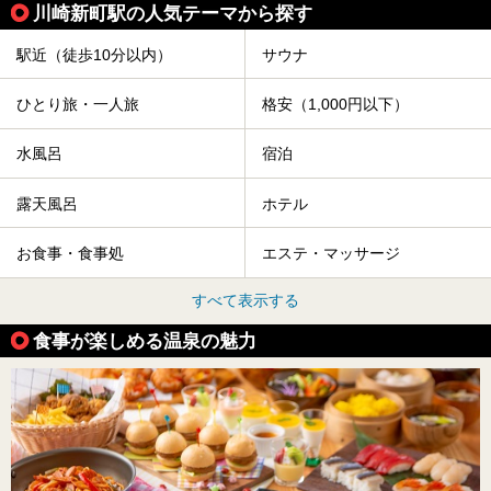
川崎新町駅の人気テーマから探す
駅近（徒歩10分以内）
サウナ
ひとり旅・一人旅
格安（1,000円以下）
水風呂
宿泊
露天風呂
ホテル
お食事・食事処
エステ・マッサージ
すべて表示する
食事が楽しめる温泉の魅力