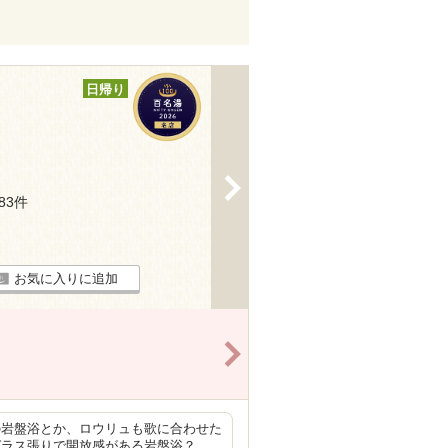
日帰り
>
183件
お気に入りに追加
>
の岩盤浴とか、ロウリュも歌に合わせた
ガラス張りで開放感がある岩盤浴？…