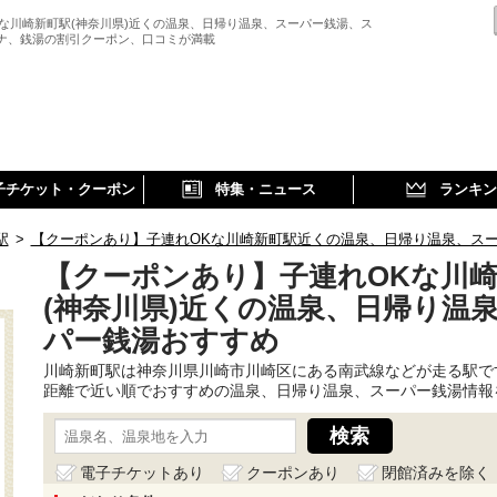
Kな川崎新町駅(神奈川県)近くの温泉、日帰り温泉、スーパー銭湯、ス
ウナ、銭湯の割引クーポン、口コミが満載
子チケット・クーポン
特集・ニュース
ランキン
駅
>
【クーポンあり】子連れOKな川崎新町駅近くの温泉、日帰り温泉、ス
【クーポンあり】子連れOKな川
(神奈川県)近くの温泉、日帰り温
パー銭湯おすすめ
川崎新町駅は神奈川県川崎市川崎区にある南武線などが走る駅で
距離で近い順でおすすめの温泉、日帰り温泉、スーパー銭湯情報
電子チケットあり
クーポンあり
閉館済みを除く