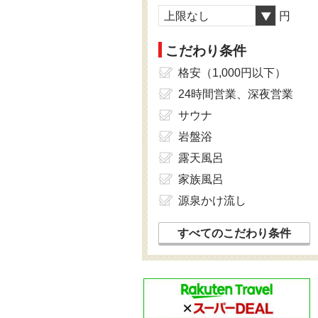
上限なし
円
こだわり条件
格安（1,000円以下）
24時間営業、深夜営業
サウナ
岩盤浴
露天風呂
家族風呂
源泉かけ流し
すべてのこだわり条件