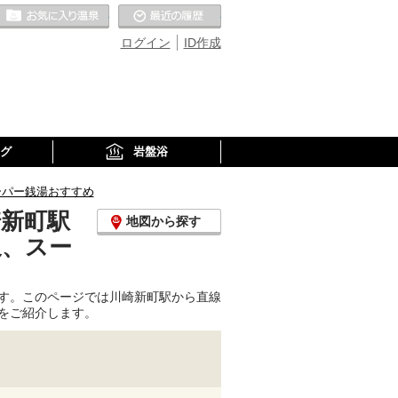
お気に入りの温泉
最近の履歴
ログイン
ID作成
グ
岩盤浴
ーパー銭湯おすすめ
崎新町駅
地図から探す
泉、スー
す。このページでは川崎新町駅から直線
をご紹介します。