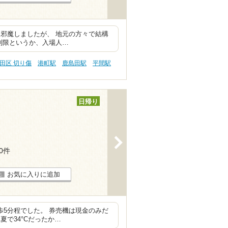
邪魔しましたが、 地元の方々で結構
制限というか、入場人…
田区 切り傷
港町駅
鹿島田駅
平間駅
日帰り
>
30件
お気に入りに追加
徒歩5分程でした。 券売機は現金のみだ
で34°Cだったか…