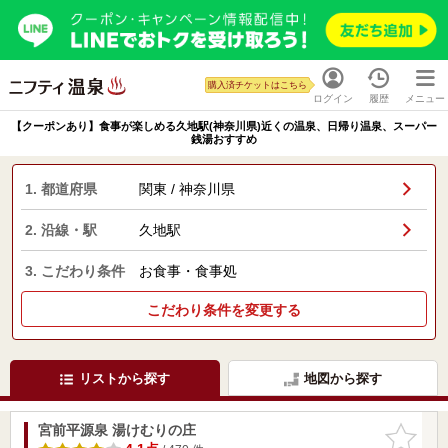
購入済チケットはこちら
ログイン
履歴
メニュー
【クーポンあり】食事が楽しめる久地駅(神奈川県)近くの温泉、日帰り温泉、スーパー
銭湯おすすめ
1. 都道府県
関東 / 神奈川県
2. 沿線・駅
久地駅
3. こだわり条件
お食事・食事処
こだわり条件を変更する
リストから探す
地図から探す
宮前平源泉 湯けむりの庄
お気に入
りに追加