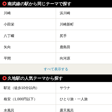
南武線の駅から同じテーマで探す
川崎
浜川崎
小田栄
川崎新町
八丁畷
尻手
矢向
鹿島田
平間
向河原
すべて表示する
久地駅の人気テーマから探す
駅近（徒歩10分以内）
サウナ
格安（1,000円以下）
ひとり旅・一人旅
水風呂
露天風呂