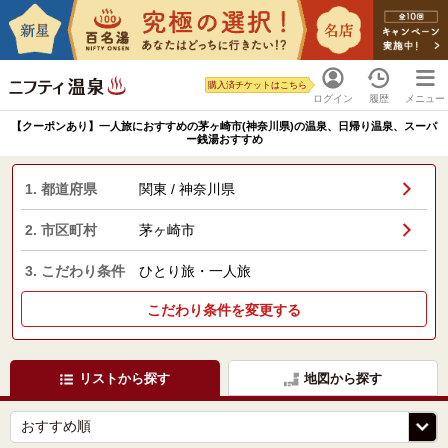
購入済チケットはこちら
ログイン
履歴
メニュー
【クーポンあり】一人旅におすすめの茅ヶ崎市(神奈川県)の温泉、日帰り温泉、スーパ
ー銭湯おすすめ
1. 都道府県
関東 / 神奈川県
2. 市区町村
茅ヶ崎市
3. こだわり条件
ひとり旅・一人旅
こだわり条件を変更する
リストから探す
地図から探す