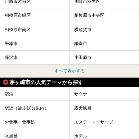
川崎市宮前区
川崎市麻生区
相模原市緑区
相模原市中央区
相模原市南区
横須賀市
平塚市
鎌倉市
藤沢市
小田原市
すべて表示する
茅ヶ崎市の人気テーマから探す
宿泊
サウナ
駅近（徒歩10分以内）
露天風呂
お食事・食事処
エステ・マッサージ
水風呂
ホテル