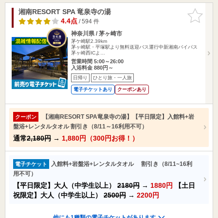
湘南RESORT SPA 竜泉寺の湯
お気に入
りに追加
4.4点
/ 594 件
神奈川県 / 茅ヶ崎市
茅ケ崎駅2.39km
茅ヶ崎駅・平塚駅より無料送迎バス運行中新湘南バイパス
茅ヶ崎西ICよ…
営業時間 5:00～26:00
入浴料金 880円～
日帰り
ひとり旅・一人旅
電子チケットあり
クーポンあり
【湘南RESORT SPA竜泉寺の湯】【平日限定】入館料+岩
クーポン
盤浴+レンタルタオル 割引き（8/11～16利用不可）
通常
2,180円
→
1,880円（300円お得！）
入館料+岩盤浴+レンタルタオル 割引き（8/11~16利
電子チケット
用不可）
【平日限定】大人（中学生以上）
2180円
→
1880円
【土日
祝限定】大人（中学生以上）
2500円
→
2200円
他にも1種類の電子チケットがあります