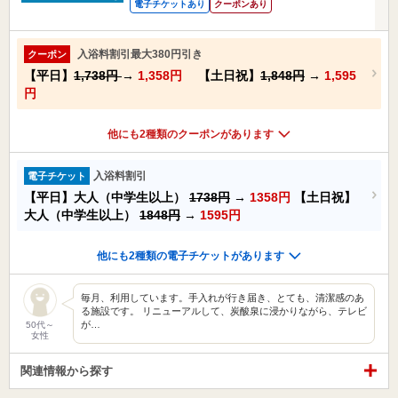
電子チケットあり
クーポンあり
入浴料割引最大380円引き
クーポン
【平日】
1,738円
→
1,358円
【土日祝】
1,848円
→
1,595
円
他にも2種類のクーポンがあります
入浴料割引
電子チケット
【平日】大人（中学生以上）
1738円
→
1358円
【土日祝】
大人（中学生以上）
1848円
→
1595円
他にも2種類の電子チケットがあります
毎月、利用しています。手入れが行き届き、とても、清潔感のあ
る施設です。 リニューアルして、炭酸泉に浸かりながら、テレビ
が…
50代～
女性
関連情報から探す