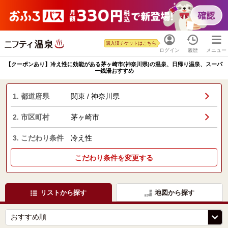
購入済チケットはこちら
ログイン
履歴
メニュー
【クーポンあり】冷え性に効能がある茅ヶ崎市(神奈川県)の温泉、日帰り温泉、スーパ
ー銭湯おすすめ
1. 都道府県
関東 / 神奈川県
2. 市区町村
茅ヶ崎市
3. こだわり条件
冷え性
こだわり条件を変更する
リストから探す
地図から探す