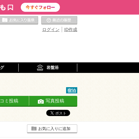
お気に入りの温泉
最近の履歴
ログイン
ID作成
グ
岩盤浴
宿泊
コミ投稿
写真投稿
お気に入りに追加