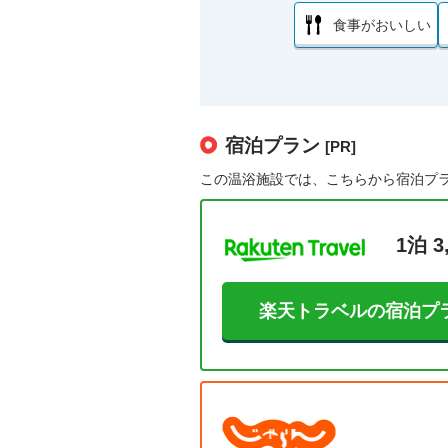
食事がおいしい
宿泊プラン
[PR]
この温浴施設では、こちらから宿泊プ
1泊 3
楽天トラベルの宿泊プ