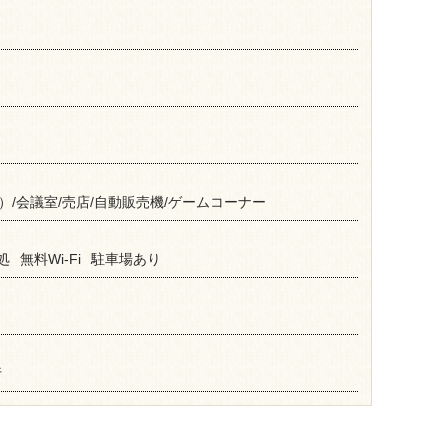
）/会議室/売店/自動販売機/ゲームコーナー
処
無料Wi-Fi
駐車場あり
行