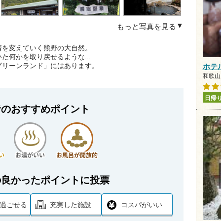
もっと写真を見る
情を変えていく熊野の大自然。
た何かを取り戻せるような...
グリーンランド」にはあります。
ホテ
和歌山県
日帰
者のおすすめポイント
の良かったポイントに投票
過ごせる
充実した施設
コスパがいい