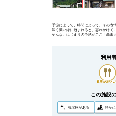
季節によって、時間によって、その表
深く濃い緑に包まれると、忘れかけてい
そんな、はじまりの予感がここ「高田
利用
この施設
清潔感がある
静かに