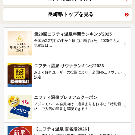
長崎県トップを見る
第20回ニフティ温泉年間ランキング2025
全国約2.2万件の中から頂点に選ばれた、2025年の人
気施設は…
ニフティ温泉 サウナランキング2026
おふろ好きユーザーの投票により、全国No.1サウナが
決定！
ニフティ温泉プレミアムクーポン
ノジマモバイル会員向け 通常よりもお得な「特別価
格」で人気の温泉を満喫できる！
【ニフティ温泉 百名湯2026】