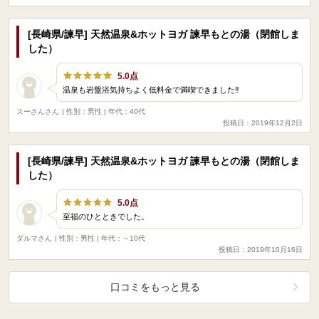
[長崎県/諫早] 天然温泉&ホットヨガ 諫早もとの湯（閉館しま
した）
5.0点
温泉も岩盤浴気持ちよく低料金で満喫できました‼️
スーさんさん
| 性別：男性 | 年代：40代
投稿日：2019年12月2日
[長崎県/諫早] 天然温泉&ホットヨガ 諫早もとの湯（閉館しま
した）
5.0点
至福のひとときでした。
ダルマさん
| 性別：男性 | 年代：～10代
投稿日：2019年10月16日
口コミをもっと見る