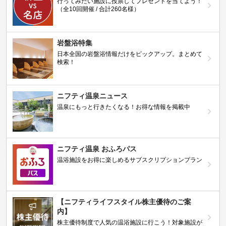
行ってみたい施設に投票してプレゼントを当てよう！
（全10回開催 / 合計260名様）
岩盤浴特集
日本全国の岩盤浴情報だけをピックアップ。まとめて
検索！
ニフティ温泉ニュース
温泉にもっと行きたくなる！お得な情報を掲載中
ニフティ温泉 おふろパス
温浴施設をお得に楽しめるサブスクリプションプラン
【ニフティライフスタイル株主優待のご案
内】
株主優待制度で人気の温浴施設に行こう！対象施設が