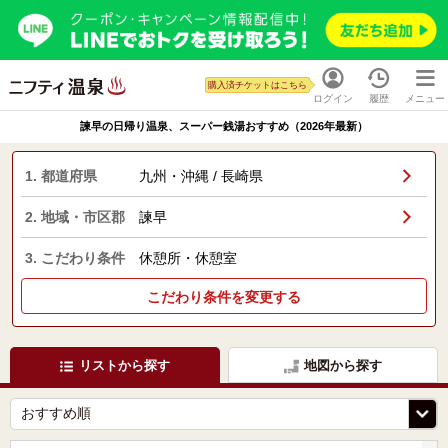
購入済チケットはこちら
ログイン
履歴
メニュー
諫早の日帰り温泉、スーパー銭湯おすすめ（2026年最新）
1. 都道府県
九州・沖縄 / 長崎県
2. 地域・市区郡
諫早
3. こだわり条件
休憩所・休憩室
こだわり条件を変更する
リストから探す
地図から探す