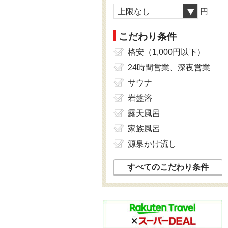
上限なし
円
こだわり条件
格安（1,000円以下）
24時間営業、深夜営業
サウナ
岩盤浴
露天風呂
家族風呂
源泉かけ流し
すべてのこだわり条件