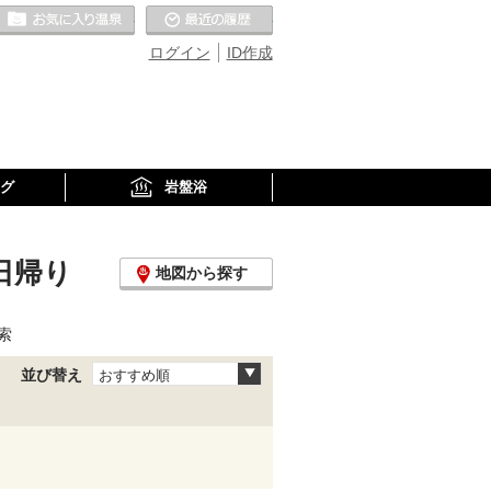
お気に入りの温泉
最近の履歴
ログイン
ID作成
グ
岩盤浴
日帰り
地図から探す
索
並び替え
おすすめ順