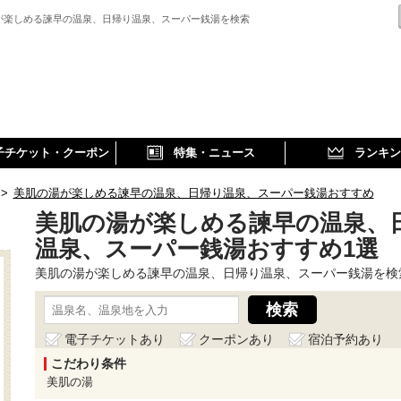
が楽しめる諫早の温泉、日帰り温泉、スーパー銭湯を検索
子チケット・クーポン
特集・ニュース
ランキン
>
美肌の湯が楽しめる諫早の温泉、日帰り温泉、スーパー銭湯おすすめ
美肌の湯が楽しめる諫早の温泉、
温泉、スーパー銭湯おすすめ1選
美肌の湯が楽しめる諫早の温泉、日帰り温泉、スーパー銭湯を検
電子チケットあり
クーポンあり
宿泊予約あり
こだわり条件
美肌の湯