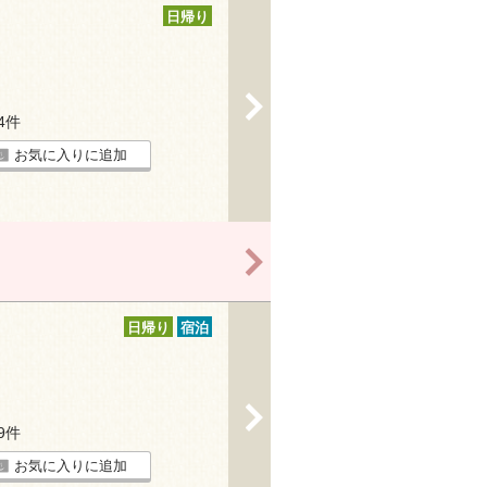
日帰り
>
14件
お気に入りに追加
>
日帰り
宿泊
>
19件
お気に入りに追加