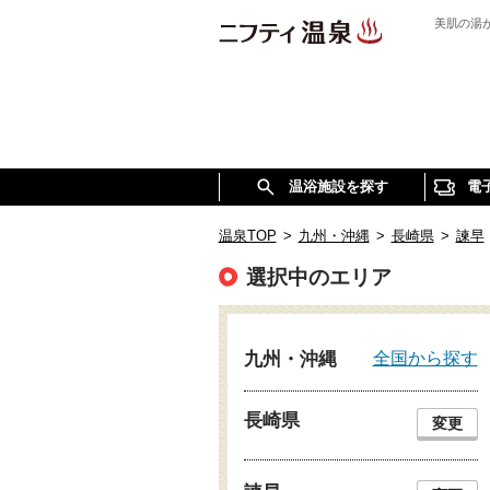
美肌の湯
温浴施設を探す
電
温泉TOP
>
九州・沖縄
>
長崎県
>
諫早
選択中のエリア
全国から探す
九州・沖縄
長崎県
変更