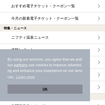
おすすめ電子チケット・クーポン一覧
今月の新着電子チケット・クーポン一覧
特集・ニュース
ニフティ温泉ニュース
体験レポート
By using our services, you agree that we and
口コミを見る
our
partners
use cookies to improve advertisi
ng and enhance your experience on our servi
特集
ces.
Learn more
ニフティ温泉からのお知らせ
OK
温浴施設ランキング