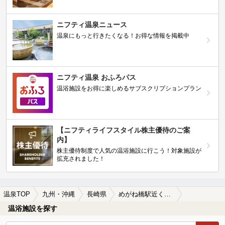
ニフティ温泉ニュース
温泉にもっと行きたくなる！お得な情報を掲載中
ニフティ温泉 おふろパス
温浴施設をお得に楽しめるサブスクリプションプラン
【ニフティライフスタイル株主優待のご案
内】
株主優待制度で人気の温浴施設に行こう！対象施設が
拡充されました！
温泉TOP
九州・沖縄
長崎県
めがね橋駅近くの温泉、日帰り温泉、スーパー銭湯おすすめ
温浴施設を探す