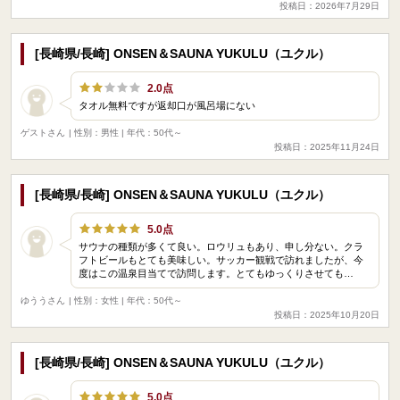
投稿日：2026年7月29日
[長崎県/長崎] ONSEN＆SAUNA YUKULU（ユクル）
2.0点
タオル無料ですが返却口が風呂場にない
ゲストさん
| 性別：男性 | 年代：50代～
投稿日：2025年11月24日
[長崎県/長崎] ONSEN＆SAUNA YUKULU（ユクル）
5.0点
サウナの種類が多くて良い。ロウリュもあり、申し分ない。クラ
フトビールもとても美味しい。サッカー観戦で訪れましたが、今
度はこの温泉目当てで訪問します。とてもゆっくりさせても…
ゆううさん
| 性別：女性 | 年代：50代～
投稿日：2025年10月20日
[長崎県/長崎] ONSEN＆SAUNA YUKULU（ユクル）
5.0点