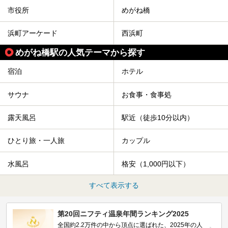
市役所
めがね橋
浜町アーケード
西浜町
めがね橋駅の人気テーマから探す
宿泊
ホテル
サウナ
お食事・食事処
露天風呂
駅近（徒歩10分以内）
ひとり旅・一人旅
カップル
水風呂
格安（1,000円以下）
すべて表示する
第20回ニフティ温泉年間ランキング2025
全国約2.2万件の中から頂点に選ばれた、2025年の人