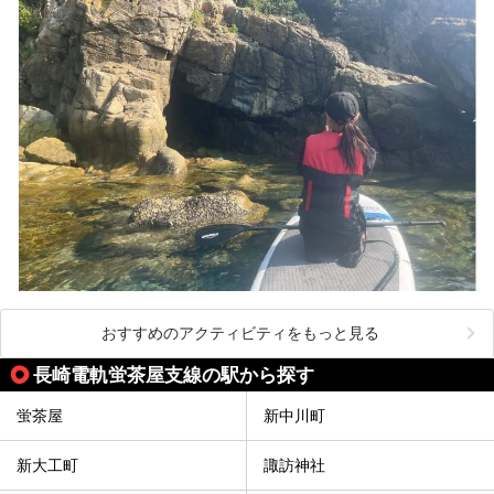
おすすめのアクティビティをもっと見る
長崎電軌蛍茶屋支線の駅から探す
蛍茶屋
新中川町
新大工町
諏訪神社