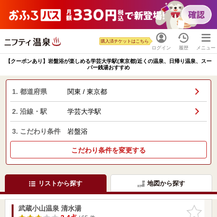
購入済チケットはこちら
ログイン
履歴
メニュー
【クーポンあり】岩盤浴が楽しめる学芸大学駅(東京都)近くの温泉、日帰り温泉、スー
パー銭湯おすすめ
1. 都道府県
関東 / 東京都
2. 沿線・駅
学芸大学駅
3. こだわり条件
岩盤浴
こだわり条件を変更する
リストから探す
地図から探す
武蔵小山温泉 清水湯
お気に入
りに追加