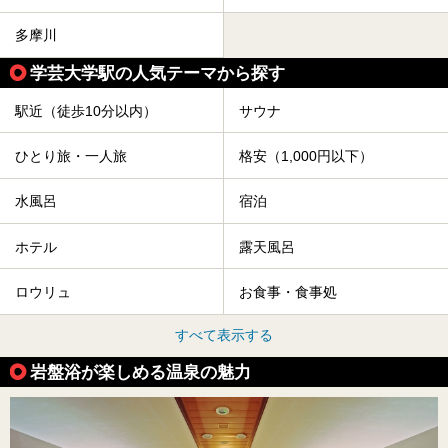
多摩川
学芸大学駅の人気テーマから探す
駅近（徒歩10分以内）
サウナ
ひとり旅・一人旅
格安（1,000円以下）
水風呂
宿泊
ホテル
露天風呂
ロウリュ
お食事・食事処
すべて表示する
岩盤浴が楽しめる温泉の魅力